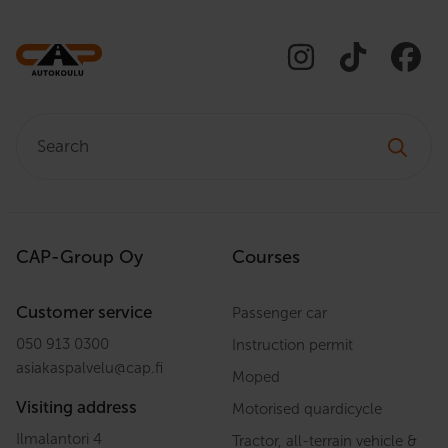
Search:
CAP-Group Oy
Courses
Customer service
Passenger car
050 913 0300
Instruction permit
asiakaspalvelu
@
cap.fi
Moped
Visiting address
Motorised quardicycle
Ilmalantori 4
Tractor, all-terrain vehicle &