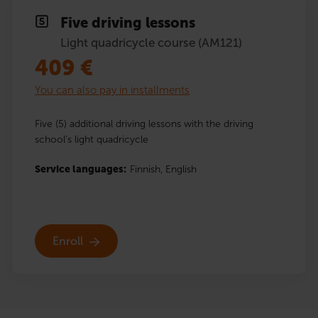
Five driving lessons
Light quadricycle course (AM121)
409
€
You can also pay in installments
Five (5) additional driving lessons with the driving
school’s light quadricycle
Service languages:
Finnish,
English
Enroll