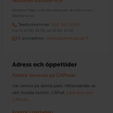
Nationell kundservice
Allmänna frågor och råd relaterade till körkort och
bilskola kurser.
Telefonnummer:
050 913 0300
ma-to 10.00-18.00, pe 10.00-15.00
E-postadress:
asiakaspalvelu@cap.fi
Adress och öppettider
Kontor services på CAPsule
Vår service på denna plats tillhandahålls av
vårt mobila kontor, CAPsel.
Läsa mer om
CAPsule
.
Kontor i närheten