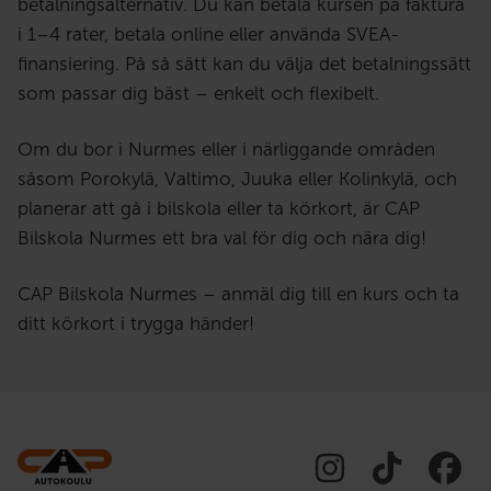
betalningsalternativ. Du kan betala kursen på faktura
i 1–4 rater, betala online eller använda SVEA-
finansiering. På så sätt kan du välja det betalningssätt
som passar dig bäst – enkelt och flexibelt.
Om du bor i Nurmes eller i närliggande områden
såsom Porokylä, Valtimo, Juuka eller Kolinkylä, och
planerar att gå i bilskola eller ta körkort, är CAP
Bilskola Nurmes ett bra val för dig och nära dig!
CAP Bilskola Nurmes – anmäl dig till en kurs och ta
ditt körkort i trygga händer!