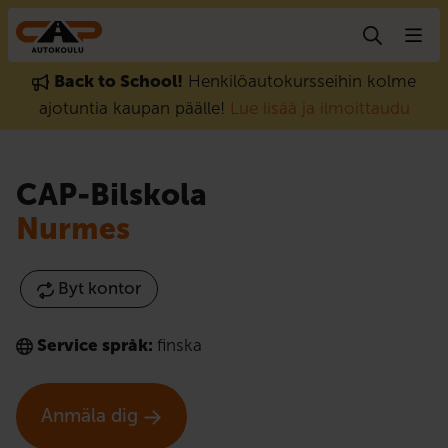
Gå till innehåll
Back to School!
Henkilöautokursseihin kolme
ajotuntia kaupan päälle!
Lue lisää ja ilmoittaudu
CAP-Bilskola
Nurmes
Byt kontor
Service språk:
finska
Anmäla dig