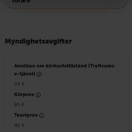
förare
Myndighetsavgifter
Ansökan om körkortstillstånd (Traficoms
e-tjänst)
28 €
Körprov
85 €
Teoriprov
46 €