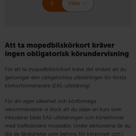
Välja
Att ta mopedbilskörkort kräver
ingen obligatorisk körundervisning
För att ta mopedbilskörkort krävs det endast att du
genomgår den obligatoriska utbildningen för första
körkortsinnehavare (EAS-utbildning).
För din egen säkerhet och körförmåga
rekommenderar vi dock att du väljer en kurs som
inkluderar både EAS-utbildningen och körlektioner
med trafikskolans mopedbil. Under lektionerna lär du
dig de färdigheter som behövs för körprovet och i