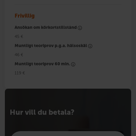
Frivillig
Ansökan om körkortstillstånd
45 €
Muntligt teoriprov p.g.a. hälsoskäl
46 €
Muntligt teoriprov 60 min.
119 €
Hur vill du betala?