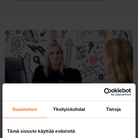
Suostumus
Yksityiskohdat
Tietoja
Så här fortskrider mopedbilskursen
Tämä sivusto käyttää evästeitä