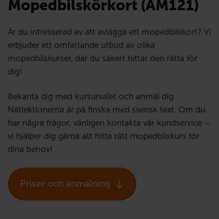
Mopedbilskörkort (AM121)
Är du intresserad av att avlägga ett mopedbilskort? Vi
erbjuder ett omfattande utbud av olika
mopedbilskurser, där du säkert hittar den rätta för
dig!
Bekanta dig med kursurvalet och anmäl dig.
Nätlektionerna är på finska med svensk text. Om du
har några frågor, vänligen kontakta vår kundservice –
vi hjälper dig gärna att hitta rätt mopedbilskurs för
dina behov!
Priser och anmälning