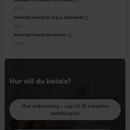
Ansökan om körkortstillstånd
45 €
Muntligt teoriprov p.g.a. hälsoskäl
46 €
Muntligt teoriprov 60 min.
119 €
Hur vill du betala?
Med delbetalning – upp till 36 månaders
betalningstid