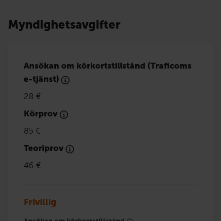
Myndighetsavgifter
Ansökan om körkortstillstånd (Traficoms
e-tjänst)
28 €
Körprov
85 €
Teoriprov
46 €
Frivillig