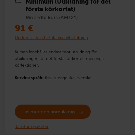
Minimum (Utbildning för det
första körkortet)
Mopedbilkurs (AM121)
91
€
Du kan också betala via avbetalning
Kursen innehåller endast teoriutbildning för
utbildningen för det första körkortet, men inga
körlektioner.
Service språk:
finska,
engelska,
svenska
Läs mer och anmäla dig
Jämföra paketer