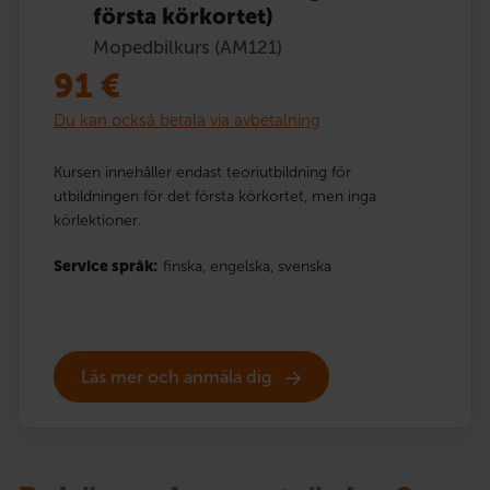
första körkortet)
Mopedbilkurs (AM121)
91
€
Du kan också betala via avbetalning
Kursen innehåller endast teoriutbildning för
utbildningen för det första körkortet, men inga
körlektioner.
Service språk:
finska,
engelska,
svenska
Läs mer och anmäla dig