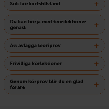
Sök körkortstillstånd
Du kan börja med teorilektioner
genast
Att avlägga teoriprov
Frivilliga körlektioner
Genom körprov blir du en glad
förare