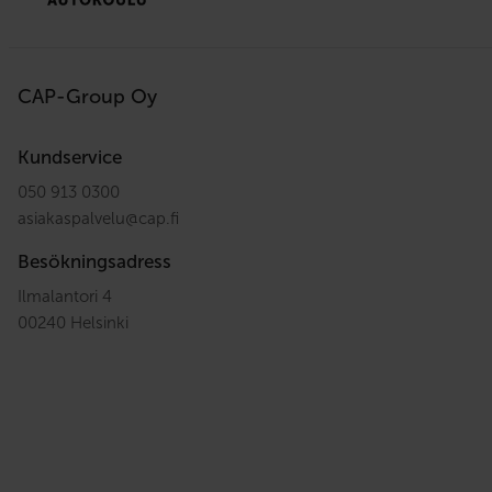
CAP-Group Oy
Kundservice
050 913 0300
asiakaspalvelu
@
cap.fi
Besökningsadress
Ilmalantori 4
00240 Helsinki