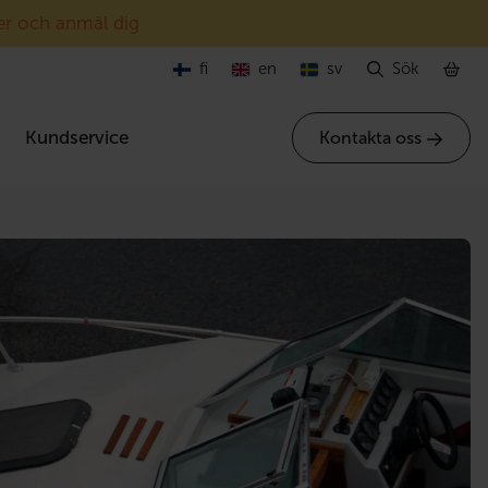
er och anmäl dig
fi
en
sv
Sök
r
Kundservice
Kontakta oss