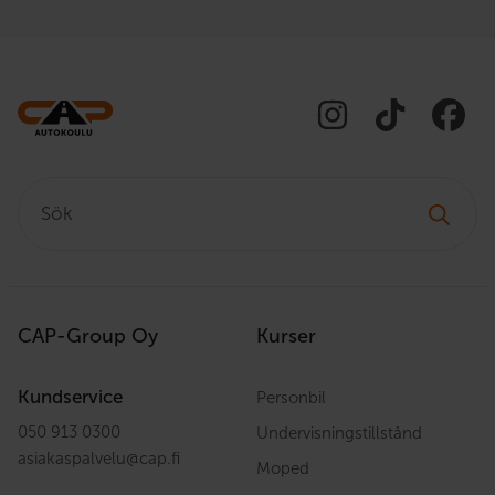
Sök:
CAP-Group Oy
Kurser
Kundservice
Personbil
050 913 0300
Undervisningstillstånd
asiakaspalvelu
@
cap.fi
Moped