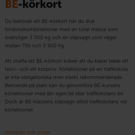
BE
-körkort
Du behöver ett BE-körkort när du drar
fordonskombinationer med en total massa som
överstiger 3 500 kg och en släpvagn som väger
mellan 750 och 3 500 kg.
Att skaffa ett BE-körkort kräver att du klarar både ett
teori- och ett körprov. Körlektioner på en trafikskola
är inte obligatoriska men starkt rekommenderade.
Beroende på plats kan du genomföra BE-kursens
körlektioner med din egen bil eller trafikskolans bil.
Dock är BE-klassens släpvagn alltid trafikskolans vid
körlektioner.
Anmälan och priser