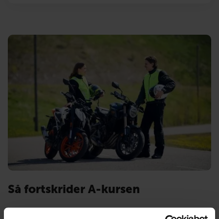
Så fortskrider A-kursen