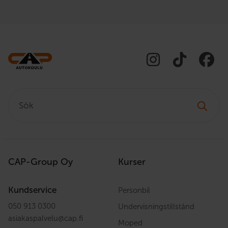
Sök:
CAP-Group Oy
Kurser
Kundservice
Personbil
050 913 0300
Undervisningstillstånd
asiakaspalvelu
@
cap.fi
Moped