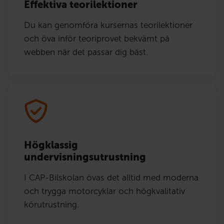
Effektiva teorilektioner
Du kan genomföra kursernas teorilektioner
och öva inför teoriprovet bekvämt på
webben när det passar dig bäst.
Högklassig
undervisningsutrustning
I CAP-Bilskolan övas det alltid med moderna
och trygga motorcyklar och högkvalitativ
körutrustning.