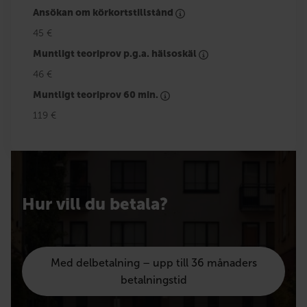
Ansökan om körkortstillstånd
45 €
Muntligt teoriprov p.g.a. hälsoskäl
46 €
Muntligt teoriprov 60 min.
119 €
Hur vill du betala?
Med delbetalning – upp till 36 månaders
betalningstid