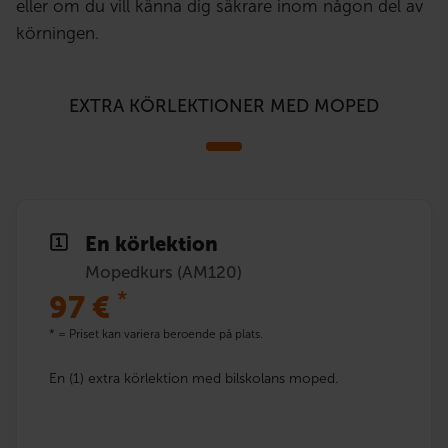
eller om du vill känna dig säkrare inom någon del av
körningen.
EXTRA KÖRLEKTIONER MED MOPED
En körlektion
Mopedkurs (AM120)
*
97
€
* = Priset kan variera beroende på plats.
En (1) extra körlektion med bilskolans moped.