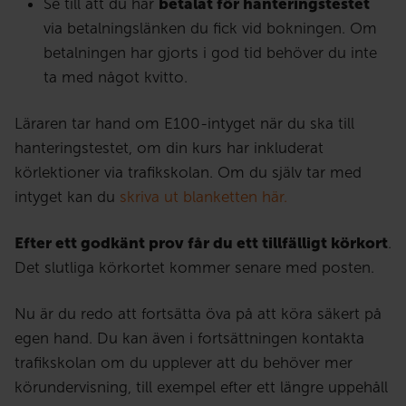
Se till att du har
betalat för hanteringstestet
via betalningslänken du fick vid bokningen. Om
betalningen har gjorts i god tid behöver du inte
ta med något kvitto.
Läraren tar hand om E100-intyget när du ska till
hanteringstestet, om din kurs har inkluderat
körlektioner via trafikskolan. Om du själv tar med
intyget kan du
skriva ut blanketten här.
Efter ett godkänt prov får du ett tillfälligt körkort
.
Det slutliga körkortet kommer senare med posten.
Nu är du redo att fortsätta öva på att köra säkert på
egen hand. Du kan även i fortsättningen kontakta
trafikskolan om du upplever att du behöver mer
körundervisning, till exempel efter ett längre uppehåll