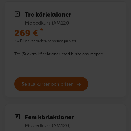
Tre körlektioner
Mopedkurs (AM120)
*
269
€
* = Priset kan variera beroende på plats.
Tre (3) extra körlektioner med bilskolans moped.
Se alla kurser och priser
Fem körlektioner
Mopedkurs (AM120)