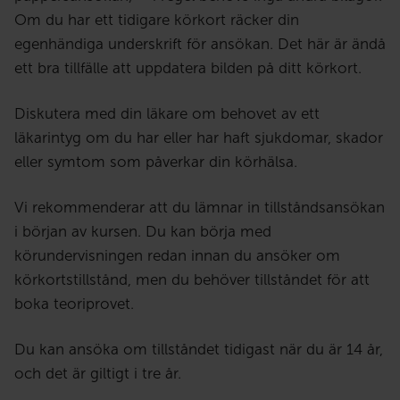
Om du har ett tidigare körkort räcker din
egenhändiga underskrift för ansökan. Det här är ändå
ett bra tillfälle att uppdatera bilden på ditt körkort.
Diskutera med din läkare om behovet av ett
läkarintyg om du har eller har haft sjukdomar, skador
eller symtom som påverkar din körhälsa.
Vi rekommenderar att du lämnar in tillståndsansökan
i början av kursen. Du kan börja med
körundervisningen redan innan du ansöker om
körkortstillstånd, men du behöver tillståndet för att
boka teoriprovet.
Du kan ansöka om tillståndet tidigast när du är 14 år,
och det är giltigt i tre år.