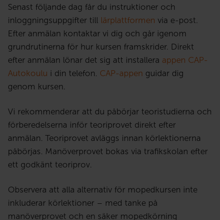
Senast följande dag får du instruktioner och
inloggningsuppgifter till
lärplattformen
via e-post.
Efter anmälan kontaktar vi dig och går igenom
grundrutinerna för hur kursen framskrider. Direkt
efter anmälan lönar det sig att installera
appen CAP-
Autokoulu
i din telefon.
CAP-appen
guidar dig
genom kursen.
Vi rekommenderar att du påbörjar teoristudierna och
förberedelserna inför teoriprovet direkt efter
anmälan. Teoriprovet avläggs innan körlektionerna
påbörjas. Manöverprovet bokas via trafikskolan efter
ett godkänt teoriprov.
Observera att alla alternativ för mopedkursen inte
inkluderar körlektioner – med tanke på
manöverprovet och en säker mopedkörning