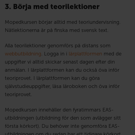
3. Börja med teorilektioner
Mopedkursen börjar alltid med teoriundervisning.
Nätlektionerna är på finska med svensk text.
Alla teorilektioner genomförs på distans som
webbutbildning
. Logga in i
lärplattformen
med de
uppgifter vi alltid skickar senast dagen efter din
anmälan. I lärplattformen kan du också öva inför
teoriprovet. I lärplattformen kan du göra
självstudieuppgifter, läsa läroboken och öva inför
teoriprovet.
Mopedkursen innehåller den fyratimmars EAS-
utbildningen (utbildning för den som avlägger sitt
första körkort). Du behöver inte genomföra EAS-
utbildningen om du redan har ett tidigare körkort.