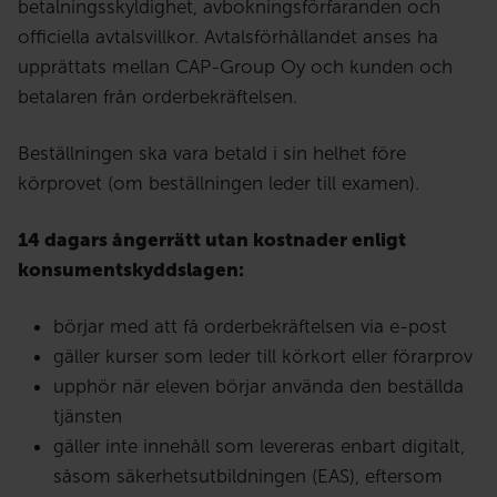
betalningsskyldighet, avbokningsförfaranden och
officiella avtalsvillkor. Avtalsförhållandet anses ha
upprättats mellan CAP-Group Oy och kunden och
betalaren från orderbekräftelsen.
Beställningen ska vara betald i sin helhet före
körprovet (om beställningen leder till examen).
14 dagars ångerrätt utan kostnader enligt
konsumentskyddslagen:
börjar med att få orderbekräftelsen via e-post
gäller kurser som leder till körkort eller förarprov
upphör när eleven börjar använda den beställda
tjänsten
gäller inte innehåll som levereras enbart digitalt,
såsom säkerhetsutbildningen (EAS), eftersom