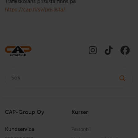
Trafikskolans prislista finns på
https://cap.fi/sv/prislista/
Sök:
CAP-Group Oy
Kurser
Kundservice
Personbil