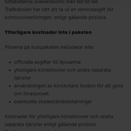
tidtabellerna överenskoms från fall till fall.
Trafikskolan har rätt att ta ut en serviceavgift för
kontorsöverföringen, enligt gällande prislista.
Ytterligare kostnader inte i paketen
Priserna på kurspaketen inkluderar inte:
officiella avgifter till Ajovarma
ytterligare körlektioner och andra separata
tjänster
användningen av körskolans fordon för att göra
om förarprovet
eventuella skadeståndsbetalningar
Kostnader för ytterligare körlektioner och andra
separata tjänster enligt gällande prislista.