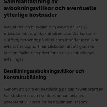
Sammanfattning av
avbokningsvillkor och eventuella
ytterliga kostnader
Avtalet mellan bilskolan och eleven gäller i 12
månader från orderbekräftelsen eller tills kursen är
slutförd, beroende på vilket som inträffar först. När
avtalet har upphört har bilskolan rätt att granska
kursinnehållet och priset innan ett eventuellt nytt
avtal ingås.
Beställningsavbokningsvillkor och
kontraktsbildning
Genom att göra en beställning på cap.fi-webbplatsen
har studenten och eventuell annan betalare
accepterat villkoren för beställningen, såsom