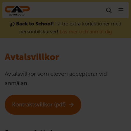
Gå till innehåll
Back to School!
Få tre extra körlektioner med
personbilskurser!
Läs mer och anmäl dig
Avtalsvillkor
Avtalsvillkor som eleven accepterar vid
anmälan.
Kontraktsvillkor (pdf)