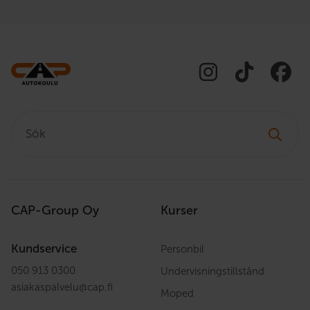
Sök:
CAP-Group Oy
Kurser
Kundservice
Personbil
050 913 0300
Undervisningstillstånd
asiakaspalvelu
@
cap.fi
Moped