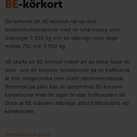
BE
-körkort
Du behöver ett BE-körkort när du drar
fordonskombinationer med en total massa som
överstiger 3 500 kg och en släpvagn som väger
mellan 750 och 3 500 kg.
Att skaffa ett BE-körkort kräver att du klarar både ett
teori- och ett körprov. Körlektioner på en trafikskola
är inte obligatoriska men starkt rekommenderade.
Beroende på plats kan du genomföra BE-kursens
körlektioner med din egen bil eller trafikskolans bil.
Dock är BE-klassens släpvagn alltid trafikskolans vid
körlektioner.
Anmälan och priser