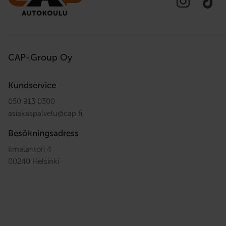
CAP-Group Oy
Kundservice
050 913 0300
asiakaspalvelu
@
cap.fi
Besökningsadress
Ilmalantori 4
00240 Helsinki