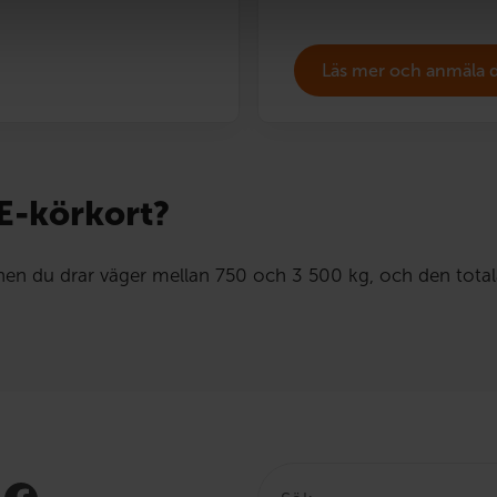
Läs mer och anmäla 
E-körkort?
nen du drar väger mellan 750 och 3 500 kg, och den tota
Sök: