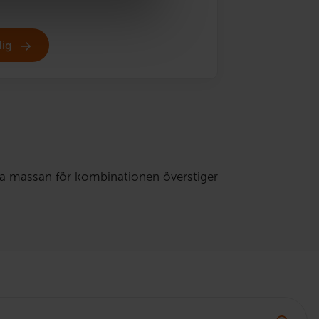
dig
la massan för kombinationen överstiger