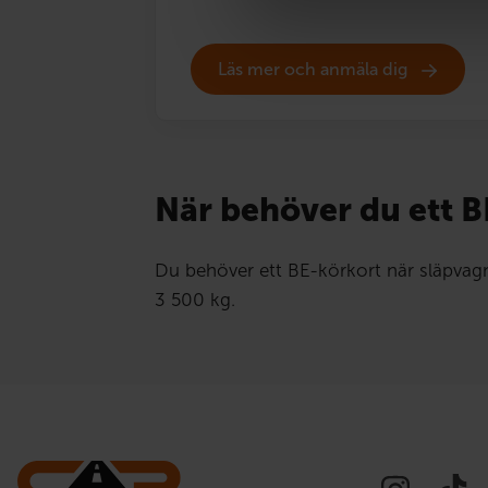
Läs mer och anmäla dig
När behöver du ett B
Du behöver ett BE-körkort när släpvag
3 500 kg.