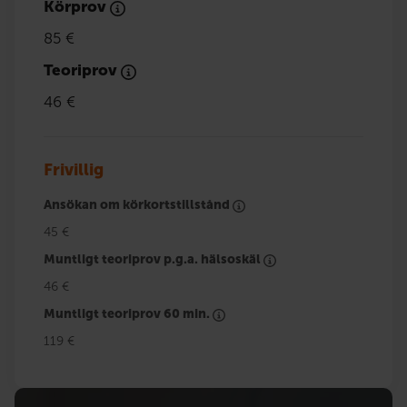
Körprov
85 €
Teoriprov
46 €
Frivillig
Ansökan om körkortstillstånd
45 €
Muntligt teoriprov p.g.a. hälsoskäl
46 €
Muntligt teoriprov 60 min.
119 €