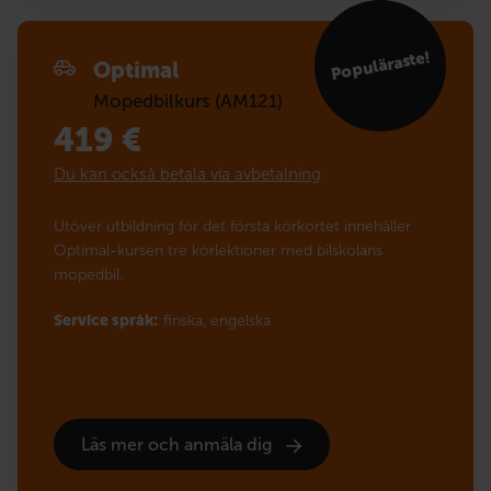
Populär­aste!
Optimal
Mopedbilkurs (AM121)
419
€
Du kan också betala via avbetalning
Utöver utbildning för det första körkortet innehåller
Optimal-kursen tre körlektioner med bilskolans
mopedbil.
Service språk:
finska,
engelska
Läs mer och anmäla dig