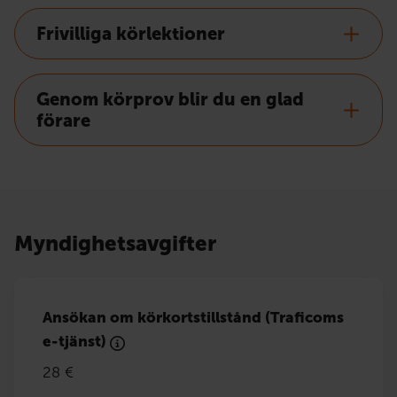
Frivilliga körlektioner
Genom körprov blir du en glad
förare
Myndighetsavgifter
Ansökan om körkortstillstånd (Traficoms
e-tjänst)
28 €