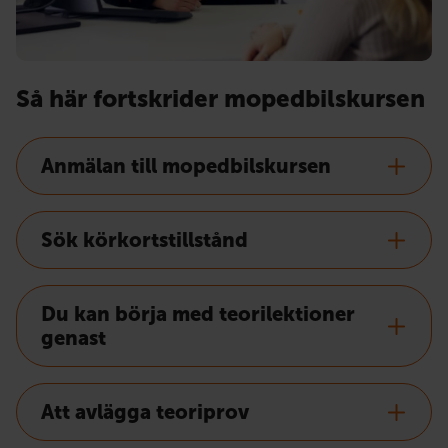
Så här fortskrider mopedbilskursen
Anmälan till mopedbilskursen
Sök körkortstillstånd
Du kan börja med teorilektioner
genast
Att avlägga teoriprov