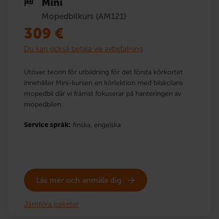
Mini
Mopedbilkurs (AM121)
309
€
Du kan också betala via avbetalning
Utöver teorin för utbildning för det första körkortet
innehåller Mini-kursen en körlektion med bilskolans
mopedbil där vi främst fokuserar på hanteringen av
mopedbilen.
Service språk:
finska,
engelska
Läs mer och anmäla dig
Jämföra paketer