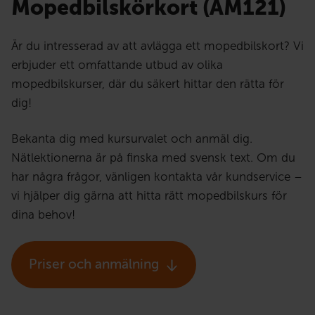
Mopedbilskörkort (AM121)
Är du intresserad av att avlägga ett mopedbilskort? Vi
erbjuder ett omfattande utbud av olika
mopedbilskurser, där du säkert hittar den rätta för
dig!
Bekanta dig med kursurvalet och anmäl dig.
Nätlektionerna är på finska med svensk text. Om du
har några frågor, vänligen kontakta vår kundservice –
vi hjälper dig gärna att hitta rätt mopedbilskurs för
dina behov!
Priser och anmälning