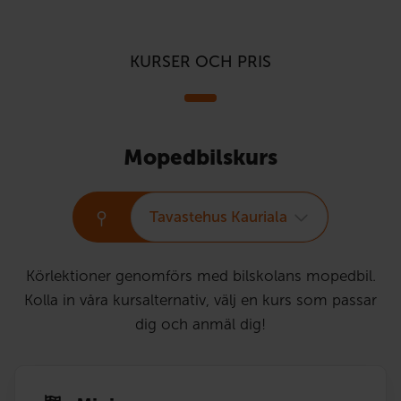
KURSER OCH PRIS
Mopedbilskurs
Tavastehus Kauriala
Körlektioner genomförs med bilskolans mopedbil.
Kolla in våra kursalternativ, välj en kurs som passar
dig och anmäl dig!