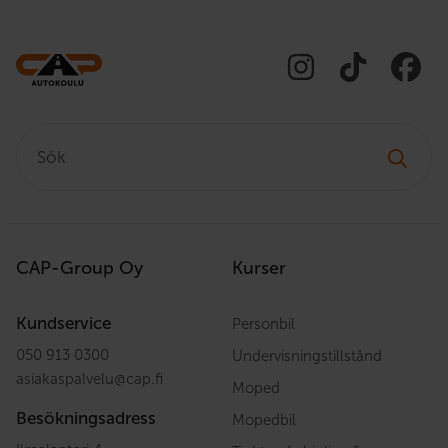
Sök:
CAP-Group Oy
Kurser
Kundservice
Personbil
050 913 0300
Undervisningstillstånd
asiakaspalvelu
@
cap.fi
Moped
Besökningsadress
Mopedbil