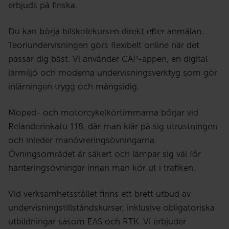
erbjuds på finska.
Du kan börja bilskolekursen direkt efter anmälan.
Teoriundervisningen görs flexibelt online när det
passar dig bäst. Vi använder CAP-appen, en digital
lärmiljö och moderna undervisningsverktyg som gör
inlärningen trygg och mångsidig.
Moped- och motorcykelkörtimmarna börjar vid
Relanderinkatu 118, där man klär på sig utrustningen
och inleder manövreringsövningarna.
Övningsområdet är säkert och lämpar sig väl för
hanteringsövningar innan man kör ut i trafiken.
Vid verksamhetsstället finns ett brett utbud av
undervisningstillståndskurser, inklusive obligatoriska
utbildningar såsom EAS och RTK. Vi erbjuder