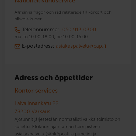
Nationell kundservice
Allmänna frågor och råd relaterade till körkort och
bilskola kurser.
Telefonnummer:
050 913 0300
ma-to 10.00-18.00, pe 10.00-15.00
E-postadress:
asiakaspalvelu@cap.fi
Adress och öppettider
Kontor services
Laivalinnankatu 22
78200
Varkaus
Ajotunnit järjestetään normaalisti vaikka toimisto on
suljettu. Elokuun ajan tämän toimipisteen
asiakaspalvelu (sähköposti ja puhelin) ja