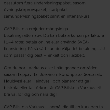
dessutom flera undervisningspaket, såsom
övningskörprovspaket, startpaket,
samundervisningspaket samt en intensivkurs.
CAP Bilskola erbjuder mångsidiga
betalningsalternativ. Du kan betala kursen på faktura
i 1–4 rater, betala online eller använda SVEA-
finansiering. På så sätt kan du välja det betalningssätt
som passar dig bäst – enkelt och flexibelt.
Om du bor i Varkaus eller i närliggande områden
såsom Leppävirta, Joroinen, Könönpelto, Sorsasalo,
Haukivesi eller Heinävesi, och planerar att gå i
bilskola eller ta körkort, är CAP Bilskola Varkaus ett
bra val för dig och nära dig!
CAP Bilskola Varkaus – anmäl dig till en kurs och ta