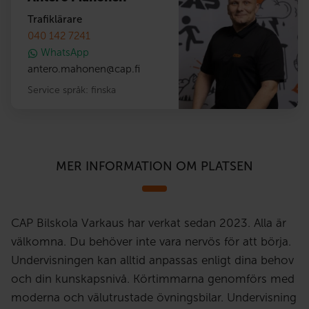
Trafiklärare
040 142 7241
WhatsApp
antero.mahonen
@
cap.fi
Service språk:
finska
MER INFORMATION OM PLATSEN
CAP Bilskola Varkaus har verkat sedan 2023. Alla är
välkomna. Du behöver inte vara nervös för att börja.
Undervisningen kan alltid anpassas enligt dina behov
och din kunskapsnivå. Körtimmarna genomförs med
moderna och välutrustade övningsbilar. Undervisning