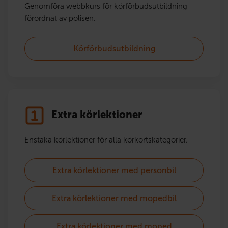
Genomföra webbkurs för körförbudsutbildning
förordnat av polisen.
Körförbudsutbildning
Extra körlektioner
Enstaka körlektioner för alla körkortskategorier.
Extra körlektioner med personbil
Extra körlektioner med mopedbil
Extra körlektioner med moped