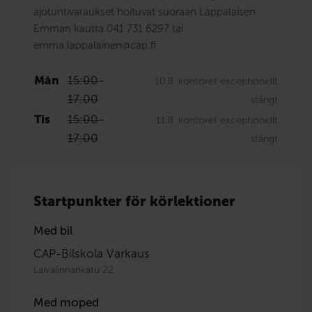
ajotuntivaraukset hoituvat suoraan Lappalaisen
Emman kautta 041 731 6297 tai
emma.lappalainen@cap.fi
Mån
15:00
-
10.8. kontoret exceptionellt
17:00
stängt
Tis
15:00
-
11.8. kontoret exceptionellt
17:00
stängt
Startpunkter för körlektioner
Med bil
CAP-Bilskola Varkaus
Laivalinnankatu 22
Med moped