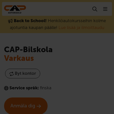
Gå till innehåll
Back to School!
Henkilöautokursseihin kolme
ajotuntia kaupan päälle!
Lue lisää ja ilmoittaudu
CAP-Bilskola
Varkaus
Byt kontor
Service språk:
finska
Anmäla dig