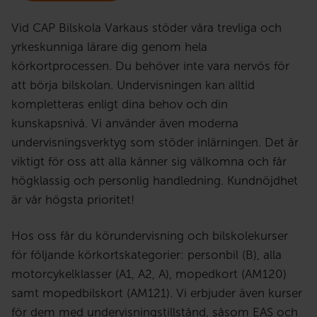
Vid CAP Bilskola Varkaus stöder våra trevliga och
yrkeskunniga lärare dig genom hela
körkortprocessen. Du behöver inte vara nervös för
att börja bilskolan. Undervisningen kan alltid
kompletteras enligt dina behov och din
kunskapsnivå. Vi använder även moderna
undervisningsverktyg som stöder inlärningen. Det är
viktigt för oss att alla känner sig välkomna och får
högklassig och personlig handledning. Kundnöjdhet
är vår högsta prioritet!
Hos oss får du körundervisning och bilskolekurser
för följande körkortskategorier: personbil (B), alla
motorcykelklasser (A1, A2, A), mopedkort (AM120)
samt mopedbilskort (AM121). Vi erbjuder även kurser
för dem med undervisningstillstånd, såsom EAS och