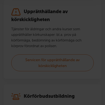
Upprätthållande av
körskickligheten
Tjänster för åldringar och andra kurser som
upprätthåller körkunskaper: bl.a. prov på
körförmåga, bedömning av körförmåga och
körprov förordnat av polisen.
Servicen för upprätthållande av
körskickligheten
Körförbudsutbildning