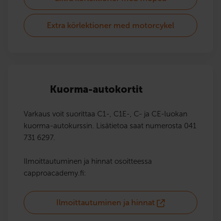
Extra körlektioner med motorcykel
Kuorma-autokortit
Varkaus voit suorittaa C1-, C1E-, C- ja CE-luokan
kuorma-autokurssin. Lisätietoa saat numerosta 041
731 6297.
Ilmoittautuminen ja hinnat osoitteessa
capproacademy.fi:
Ilmoittautuminen ja hinnat