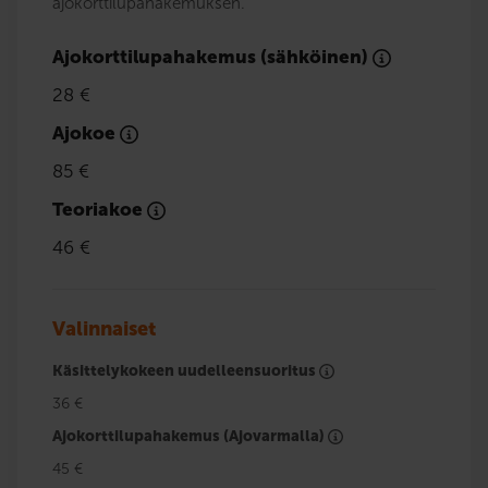
ajokorttilupahakemuksen.
Ajokorttilupahakemus (sähköinen)
28 €
Ajokoe
85 €
Teoriakoe
46 €
Valinnaiset
Käsittelykokeen uudelleensuoritus
36 €
Ajokorttilupahakemus (Ajovarmalla)
45 €