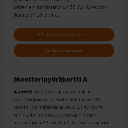
joiden enimmäisteho on 35 kW. A2-kortin
ikäraja on 18 vuotta.
A2-moottoripyöräkurssit
A2-korotuskurssit
Moottoripyöräkortti A
A-kortti
oikeuttaa ajamaan kaikkia
moottoripyöriä. A-kortin ikäräja on 20
vuotta, jos kuljettajalla on ollut A2-kortti
vähintään kahden vuoden ajan. Ilman
aikaisempaa A2-korttia A-kortin ikäraja on