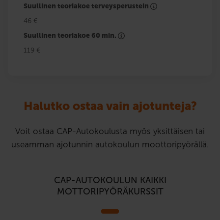
Suullinen teoriakoe terveysperustein
46 €
Suullinen teoriakoe 60 min.
119 €
Halutko ostaa vain ajotunteja?
Voit ostaa CAP-Autokoulusta myös yksittäisen tai
useamman ajotunnin autokoulun moottoripyörällä.
CAP-AUTOKOULUN KAIKKI
MOTTORIPYÖRÄKURSSIT