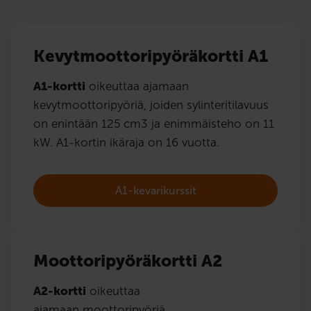
Kevytmoottoripyöräkortti A1
A1-kortti
oikeuttaa ajamaan
kevytmoottoripyöriä, joiden sylinteritilavuus
on enintään 125 cm3 ja enimmäisteho on 11
kW. A1-kortin ikäraja on 16 vuotta.
A1-kevarikurssit
Moottoripyöräkortti A2
A2-kortti
oikeuttaa
ajamaan moottoripyöriä,