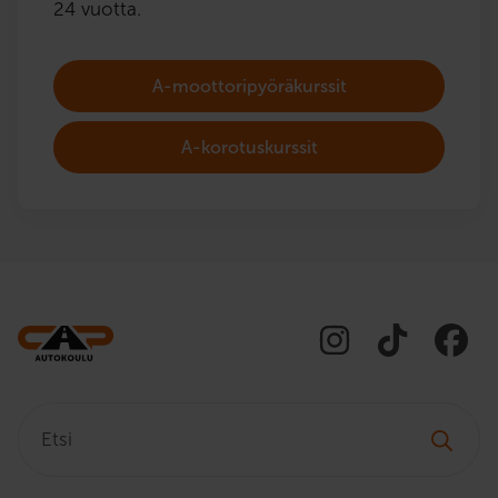
24 vuotta.
A-moottoripyöräkurssit
A-korotuskurssit
Etsi: