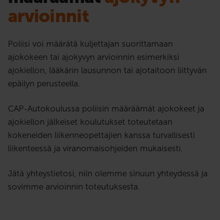
arvioinnit
Poliisi voi määrätä kuljettajan suorittamaan
ajokokeen tai ajokyvyn arvioinnin esimerkiksi
ajokiellon, lääkärin lausunnon tai ajotaitoon liittyvän
epäilyn perusteella.
CAP-Autokoulussa poliisin määräämät ajokokeet ja
ajokiellon jälkeiset koulutukset toteutetaan
kokeneiden liikenneopettajien kanssa turvallisesti
liikenteessä ja viranomaisohjeiden mukaisesti.
Jätä yhteystietosi, niin olemme sinuun yhteydessä ja
sovimme arvioinnin toteutuksesta.