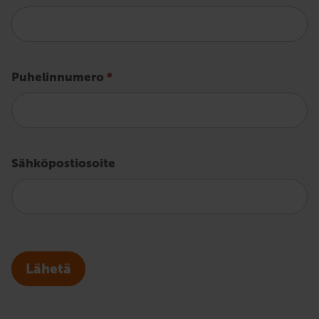
Puhelinnumero
*
Sähköpostiosoite
Lähetä