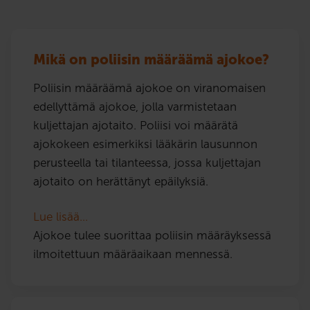
Mikä on poliisin määräämä ajokoe?
Poliisin määräämä ajokoe on viranomaisen
edellyttämä ajokoe, jolla varmistetaan
kuljettajan ajotaito. Poliisi voi määrätä
ajokokeen esimerkiksi lääkärin lausunnon
perusteella tai tilanteessa, jossa kuljettajan
ajotaito on herättänyt epäilyksiä.
Lue lisää…
Ajokoe tulee suorittaa poliisin määräyksessä
ilmoitettuun määräaikaan mennessä.