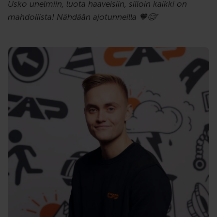
Usko unelmiin, luota haaveisiin, silloin kaikki on
mahdollista! Nähdään ajotunneilla 🧡
😊
”