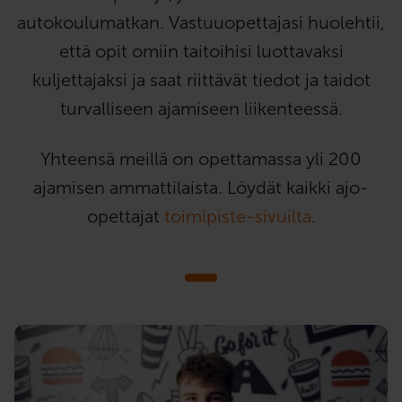
autokoulumatkan. Vastuuopettajasi huolehtii,
että opit omiin taitoihisi luottavaksi
kuljettajaksi ja saat riittävät tiedot ja taidot
turvalliseen ajamiseen liikenteessä.
Yhteensä meillä on opettamassa yli 200
ajamisen ammattilaista. Löydät kaikki ajo-
opettajat
toimipiste-sivuilta
.