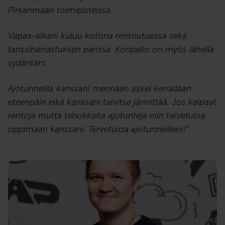
Pirkanmaan toimipisteissä.
Vapaa-aikani kuluu kotona rentoutuessa sekä
tanssiharrastuksen parissa. Koripallo on myös lähellä
sydäntäni.
Ajotunneilla kanssani mennään askel kerrallaan
eteenpäin eikä kanssani tarvitse jännittää.
Jos kaipaat
rentoja mutta tehokkaita ajotunteja niin tervetuloa
oppimaan kanssani. Tervetuloa ajotunneilleni!”