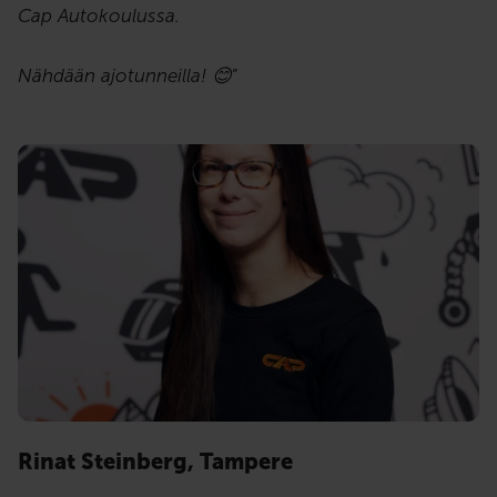
Cap Autokoulussa.
Nähdään ajotunneilla! 😊
”
Rinat Steinberg, Tampere