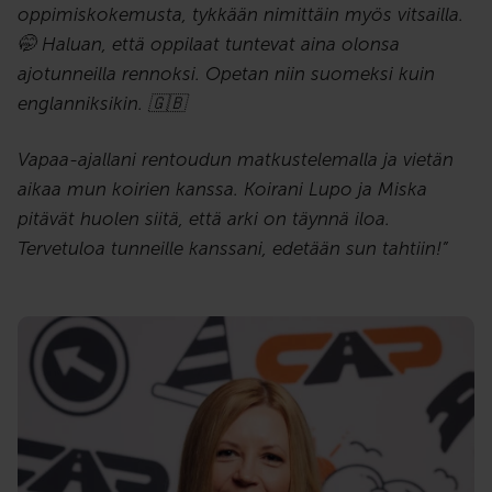
oppimiskokemusta, tykkään nimittäin myös vitsailla.
🤭 Haluan, että oppilaat tuntevat aina olonsa
ajotunneilla rennoksi. Opetan niin suomeksi kuin
englanniksikin. 🇬🇧
Vapaa-ajallani rentoudun matkustelemalla ja vietän
aikaa mun koirien kanssa. Koirani Lupo ja Miska
pitävät huolen siitä, että arki on täynnä iloa.
Tervetuloa tunneille kanssani, edetään sun tahtiin!”