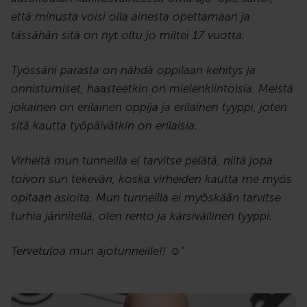
että minusta voisi olla ainesta opettamaan ja
tässähän sitä on nyt oltu jo miltei 17 vuotta.
Työssäni parasta on nähdä oppilaan kehitys ja
onnistumiset, haasteetkin on mielenkiintoisia. Meistä
jokainen on erilainen oppija ja erilainen tyyppi, joten
sitä kautta työpäivätkin on erilaisia.
Virheitä mun tunneilla ei tarvitse pelätä, niitä jopa
toivon sun tekevän, koska virheiden kautta me myös
opitaan asioita. Mun tunneilla ei myöskään tarvitse
turhia jännitellä, olen rento ja kärsivällinen tyyppi.
Tervetuloa mun ajotunneille!! ☺️
”