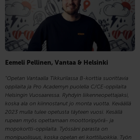
Eemeli Pellinen, Vantaa & Helsinki
”Opetan Vantaalla Tikkurilassa B-korttia suorittavia
oppilaita ja Pro Academyn puolella C/CE-oppilaita
Helsingin Vuosaaressa. Ryhdyin liikenneopettajaksi,
koska ala on kiinnostanut jo monta vuotta. Keväällä
2023 mulla tulee opetusta täyteen vuosi. Kesällä
rupean myös opettamaan moottoripyörä- ja
mopokortti-oppilaita. Työssäni parasta on
monipuolisuus, koska opetan eri korttiluokkia. Työn