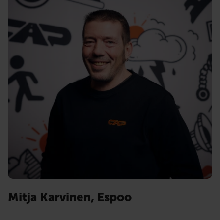
Mitja Karvinen, Espoo