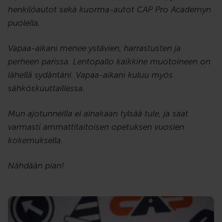
henkilöautot sekä kuorma-autot CAP Pro Academyn
puolella.
Vapaa-aikani menee ystävien, harrastusten ja
perheen parissa. Lentopallo kaikkine muotoineen on
lähellä sydäntäni. Vapaa-aikani kuluu myös
sähköskuuttaillessa.
Mun ajotunneilla ei ainakaan tylsää tule, ja saat
varmasti ammattitaitoisen opetuksen vuosien
kokemuksella.
Nähdään pian!