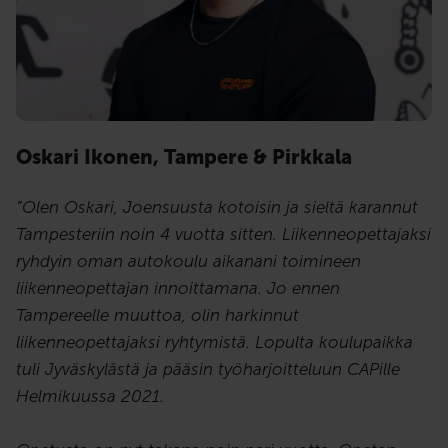
Oskari Ikonen, Tampere & Pirkkala
”Olen Oskari, Joensuusta kotoisin ja sieltä karannut
Tampesteriin noin 4 vuotta sitten. Liikenneopettajaksi
ryhdyin oman autokoulu aikanani toimineen
liikenneopettajan innoittamana. Jo ennen
Tampereelle muuttoa, olin harkinnut
liikenneopettajaksi ryhtymistä. Lopulta koulupaikka
tuli Jyväskylästä ja pääsin työharjoitteluun CAPille
Helmikuussa 2021.