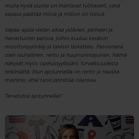
muita hyviä puolia on mahtavat työkaverit, sekä
vapaus päättää missä ja milloin on töissä.
Vapaa-ajalla vietän aikaa ystävien, perheen ja
harrastusten parissa, joihin kuuluu kesäisin
moottoripyöräily ja talvisin laskettelu. Pesoonana
olen rauhallinen, rento ja huumorintajuinen. Nämä
näkyvät myös opetustyylissäni, turvallisuudesta
tinkimättä. Mun ajotunneilla on rento ja hauska
meininki, ettei tarvii jännittää ollenkaa.
Tervetuloa ajotunneille!”