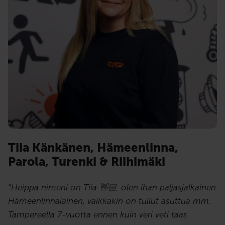
Tiia Känkänen, Hämeenlinna,
Parola, Turenki & Riihimäki
”Heippa nimeni on Tiia 👋🏻, olen ihan paljasjalkainen
Hämeenlinnalainen, vaikkakin on tullut asuttua mm.
Tampereella 7-vuotta ennen kuin veri veti taas