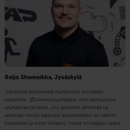
Reijo Shemeikka, Jyväskylä
”Vanhasta etunimestä huolimatta nuorehko
mieleltäni. 😉Liikenneopettajana olen kannustava,
rauhallinen ja rento. Jos ajotunnit jännittää tai
ahdistaa minun kanssani ajotunneillani on välitön,
turvallinen ja avoin ilmapiiri, missä on helppo oppia.