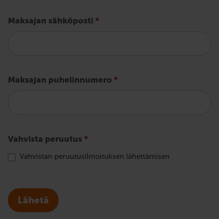
Maksajan sähköposti
*
Maksajan puhelinnumero
*
Vahvista peruutus
*
Vahvistan peruutusilmoituksen lähettämisen
Lähetä