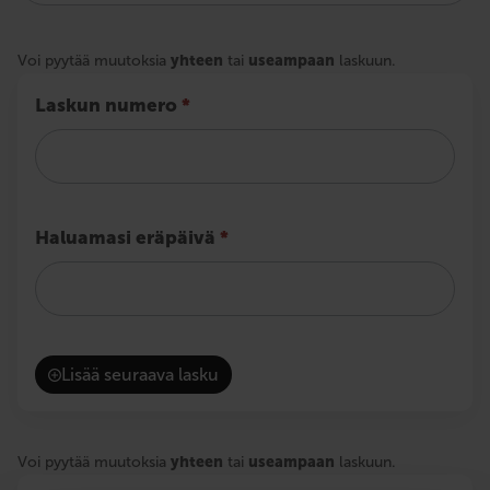
Voi pyytää muutoksia
yhteen
tai
useampaan
laskuun.
Laskun numero
*
Haluamasi eräpäivä
*
Lisää seuraava lasku
Voi pyytää muutoksia
yhteen
tai
useampaan
laskuun.