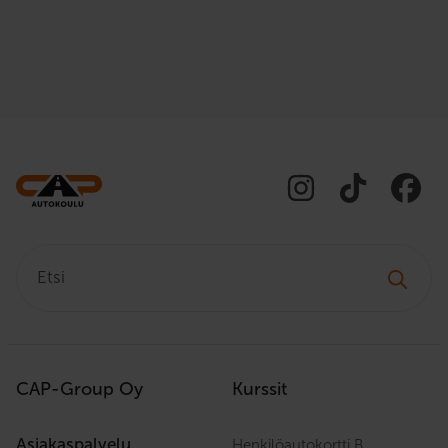
Etsi:
CAP-Group Oy
Kurssit
Asiakaspalvelu
Henkilöautokortti B