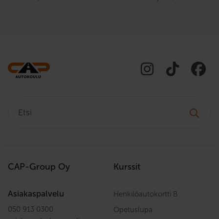
Etsi:
CAP-Group Oy
Kurssit
Asiakaspalvelu
Henkilöautokortti B
050 913 0300
Opetuslupa