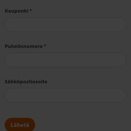
Kaupunki
*
Puhelinnumero
*
Sähköpostiosoite
Lähetä