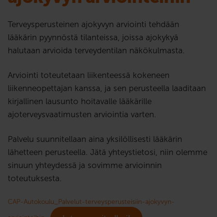
Terveysperusteinen ajokyvyn arviointi tehdään
lääkärin pyynnöstä tilanteissa, joissa ajokykyä
halutaan arvioida terveydentilan näkökulmasta.
Arviointi toteutetaan liikenteessä kokeneen
liikenneopettajan kanssa, ja sen perusteella laaditaan
kirjallinen lausunto hoitavalle lääkärille
ajoterveysvaatimusten arviointia varten.
Palvelu suunnitellaan aina yksilöllisesti lääkärin
lähetteen perusteella. Jätä yhteystietosi, niin olemme
sinuun yhteydessä ja sovimme arvioinnin
toteutuksesta.
CAP-Autokoulu_Palvelut-terveysperusteisiin-ajokyvyn-