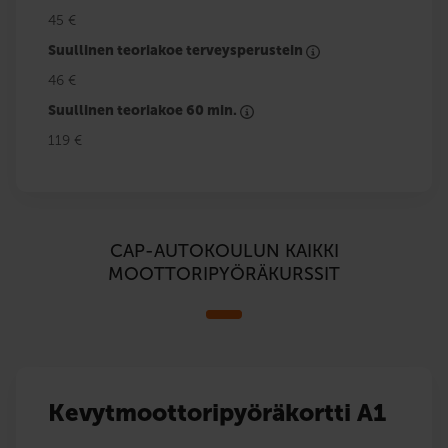
45 €
Suullinen teoriakoe terveysperustein
46 €
Suullinen teoriakoe 60 min.
119 €
CAP-AUTOKOULUN KAIKKI
MOOTTORIPYÖRÄKURSSIT
Kevytmoottoripyöräkortti A1