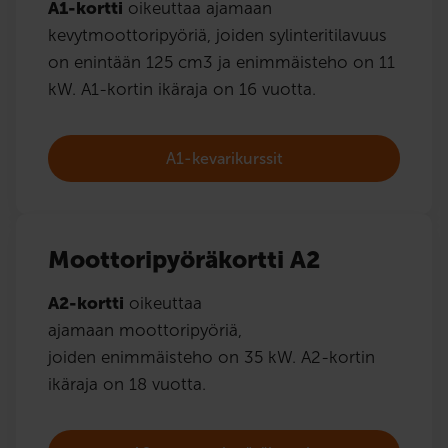
A1-kortti
oikeuttaa ajamaan
kevytmoottoripyöriä, joiden sylinteritilavuus
on enintään 125 cm3 ja enimmäisteho on 11
kW. A1-kortin ikäraja on 16 vuotta.
A1-kevarikurssit
Moottoripyöräkortti A2
A2-kortti
oikeuttaa
ajamaan moottoripyöriä,
joiden enimmäisteho on 35 kW. A2-kortin
ikäraja on 18 vuotta.