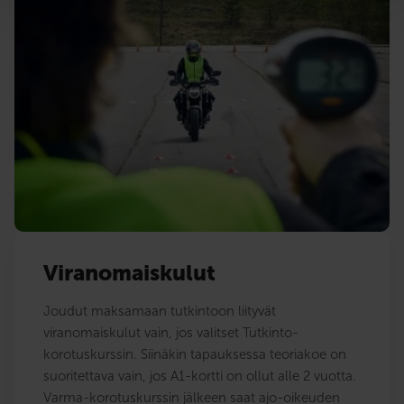
Viranomaiskulut
Joudut maksamaan tutkintoon liityvät
viranomaiskulut vain, jos valitset Tutkinto-
korotuskurssin. Siinäkin tapauksessa teoriakoe on
suoritettava vain, jos A1-kortti on ollut alle 2 vuotta.
Varma-korotuskurssin jälkeen saat ajo-oikeuden