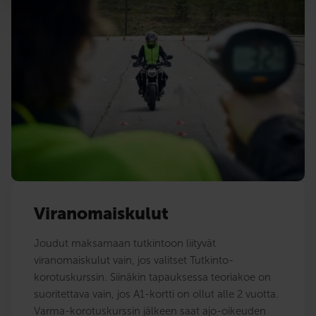
Viranomaiskulut
Joudut maksamaan tutkintoon liityvät
viranomaiskulut vain, jos valitset Tutkinto-
korotuskurssin. Siinäkin tapauksessa teoriakoe on
suoritettava vain, jos A1-kortti on ollut alle 2 vuotta.
Varma-korotuskurssin jälkeen saat ajo-oikeuden