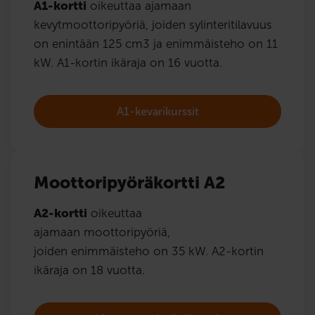
A1-kortti
oikeuttaa ajamaan
kevytmoottoripyöriä, joiden sylinteritilavuus
on enintään 125 cm3 ja enimmäisteho on 11
kW. A1-kortin ikäraja on 16 vuotta.
A1-kevarikurssit
Moottoripyöräkortti A2
A2-kortti
oikeuttaa
ajamaan moottoripyöriä,
joiden enimmäisteho on 35 kW. A2-kortin
ikäraja on 18 vuotta.