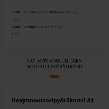
45 €
Suullinen teoriakoe terveysperustein
46 €
Suullinen teoriakoe 60 min.
119 €
CAP-AUTOKOULUN KAIKKI
MOOTTORIPYÖRÄKURSSIT
Kevytmoottoripyöräkortti A1