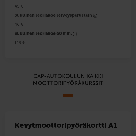
45 €
Suullinen teoriakoe terveysperustein
46 €
Suullinen teoriakoe 60 min.
119 €
CAP-AUTOKOULUN KAIKKI
MOOTTORIPYÖRÄKURSSIT
Kevytmoottoripyöräkortti A1