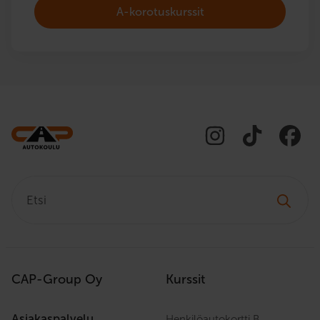
A-korotuskurssit
Etsi:
CAP-Group Oy
Kurssit
Asiakaspalvelu
Henkilöautokortti B