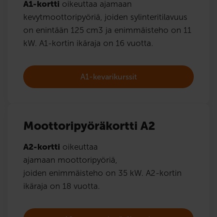
A1-kortti
oikeuttaa ajamaan
kevytmoottoripyöriä, joiden sylinteritilavuus
on enintään 125 cm3 ja enimmäisteho on 11
kW. A1-kortin ikäraja on 16 vuotta.
A1-kevarikurssit
Moottoripyöräkortti A2
A2-kortti
oikeuttaa
ajamaan moottoripyöriä,
joiden enimmäisteho on 35 kW. A2-kortin
ikäraja on 18 vuotta.