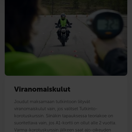
Viranomaiskulut
Joudut maksamaan tutkintoon liityvät
viranomaiskulut vain, jos valitset Tutkinto-
korotuskurssin. Siinäkin tapauksessa teoriakoe on
suoritettava vain, jos A1-kortti on ollut alle 2 vuotta.
Varma-korotuskurssin jälkeen saat ajo-oikeuden