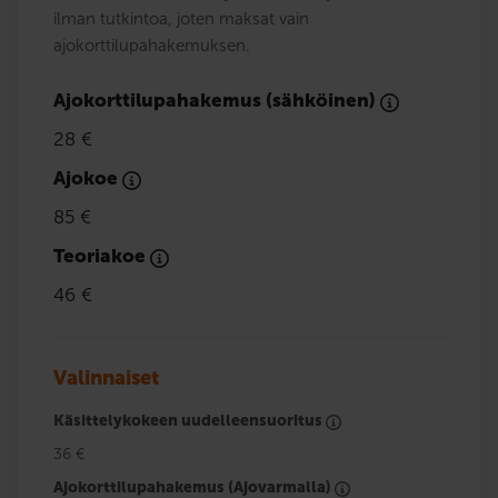
ilman tutkintoa, joten maksat vain
ajokorttilupahakemuksen.
Ajokorttilupahakemus (sähköinen)
28 €
Ajokoe
85 €
Teoriakoe
46 €
Valinnaiset
Käsittelykokeen uudelleensuoritus
36 €
Ajokorttilupahakemus (Ajovarmalla)