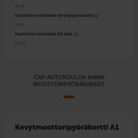
45 €
Suullinen teoriakoe terveysperustein
46 €
Suullinen teoriakoe 60 min.
119 €
CAP-AUTOKOULUN KAIKKI
MOOTTORIPYÖRÄKURSSIT
Kevytmoottoripyöräkortti A1