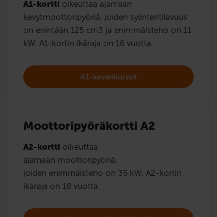
A1-kortti
oikeuttaa ajamaan
kevytmoottoripyöriä, joiden sylinteritilavuus
on enintään 125 cm3 ja enimmäisteho on 11
kW. A1-kortin ikäraja on 16 vuotta.
A1-kevarikurssit
Moottoripyöräkortti A2
A2-kortti
oikeuttaa
ajamaan moottoripyöriä,
joiden enimmäisteho on 35 kW. A2-kortin
ikäraja on 18 vuotta.