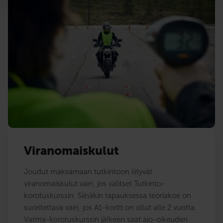
Viranomaiskulut
Joudut maksamaan tutkintoon liityvät
viranomaiskulut vain, jos valitset Tutkinto-
korotuskurssin. Siinäkin tapauksessa teoriakoe on
suoritettava vain, jos A1-kortti on ollut alle 2 vuotta.
Varma-korotuskurssin jälkeen saat ajo-oikeuden