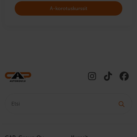
A-korotuskurssit
Etsi: