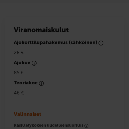
Viranomaiskulut
Ajokorttilupahakemus (sähköinen)
28 €
Ajokoe
85 €
Teoriakoe
46 €
Valinnaiset
Käsittelykokeen uudelleensuoritus