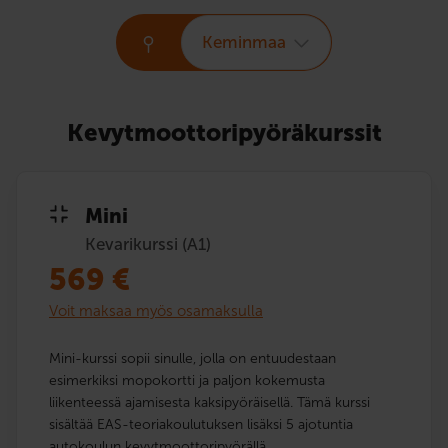
Keminmaa
Kevytmoottoripyöräkurssit
Mini
Kevarikurssi (A1)
569
€
Voit maksaa myös osamaksulla
Mini-kurssi sopii sinulle, jolla on entuudestaan
esimerkiksi mopokortti ja paljon kokemusta
liikenteessä ajamisesta kaksipyöräisellä. Tämä kurssi
sisältää EAS-teoriakoulutuksen lisäksi 5 ajotuntia
autokoulun kevytmoottoripyörällä.