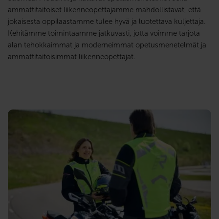
ammattitaitoiset liikenneopettajamme mahdollistavat, että
jokaisesta oppilaastamme tulee hyvä ja luotettava kuljettaja.
Kehitämme toimintaamme jatkuvasti, jotta voimme tarjota
alan tehokkaimmat ja moderneimmat opetusmenetelmät ja
ammattitaitoisimmat liikenneopettajat.