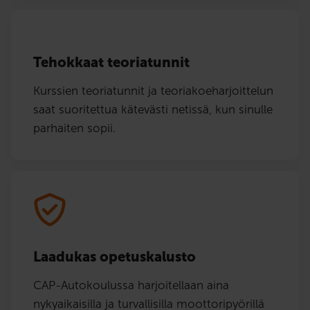
Tehokkaat teoriatunnit
Kurssien teoriatunnit ja teoriakoeharjoittelun
saat suoritettua kätevästi netissä, kun sinulle
parhaiten sopii.
Laadukas opetuskalusto
CAP-Autokoulussa harjoitellaan aina
nykyaikaisilla ja turvallisilla moottoripyörillä