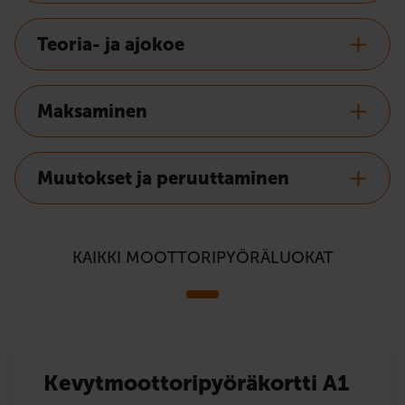
Teoria- ja ajokoe
Maksaminen
Muutokset ja peruuttaminen
KAIKKI MOOTTORIPYÖRÄLUOKAT
Kevytmoottoripyöräkortti A1