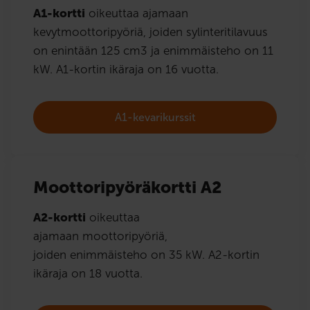
A1-kortti
oikeuttaa ajamaan
kevytmoottoripyöriä, joiden sylinteritilavuus
on enintään 125 cm3 ja enimmäisteho on 11
kW. A1-kortin ikäraja on 16 vuotta.
A1-kevarikurssit
Moottoripyöräkortti A2
A2-kortti
oikeuttaa
ajamaan moottoripyöriä,
joiden enimmäisteho on 35 kW. A2-kortin
ikäraja on 18 vuotta.