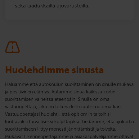
sekä laadukkailla ajovarusteilla.
Huolehdimme sinusta
Haluamme että autokoulun suorittaminen on sinulle mukava
ja positiivinen elämys. Autamme sinua kaikissa kortin
suorittamisen vaiheissa eteenpäin. Sinulla on oma
vastuuopettaja, joka on tukena koko autokoulumatkan.
Vastuuopettajasi huolehtii, että opit omiin taitoihisi
luottavaksi turvalliseksi kuljettajaksi. Tiedämme, että ajokortin
suorittamiseen liittyy monesti jännittämistä ja toiveita.
Mukavat liikenneopettajamme ja asiakaspalvelijamme ottavat