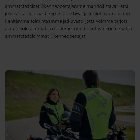
ammattitaitoiset liikenneopettajamme mahdollistavat, että
jokaisesta oppilaastamme tulee hyvä ja luotettava kuljettaja.
Kehitämme toimintaamme jatkuvasti, jotta voimme tarjota
alan tehokkaimmat ja moderneimmat opetusmenetelmät ja
ammattitaitoisimmat liikenneopettajat.