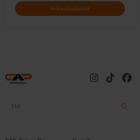
A-korotuskurssit
Etsi: