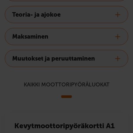
Teoria- ja ajokoe
Maksaminen
Muutokset ja peruuttaminen
KAIKKI MOOTTORIPYÖRÄLUOKAT
Kevytmoottoripyöräkortti A1