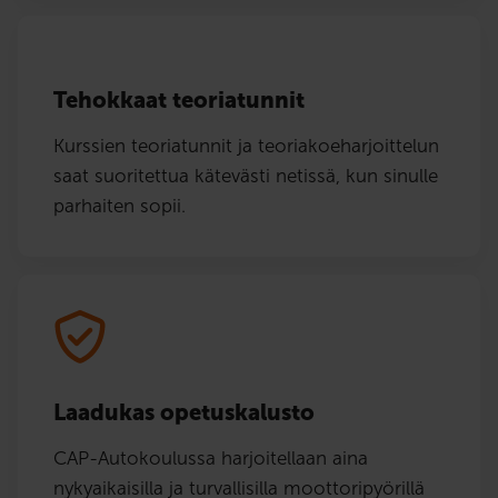
Tehokkaat teoriatunnit
Kurssien teoriatunnit ja teoriakoeharjoittelun
saat suoritettua kätevästi netissä, kun sinulle
parhaiten sopii.
Laadukas opetuskalusto
CAP-Autokoulussa harjoitellaan aina
nykyaikaisilla ja turvallisilla moottoripyörillä