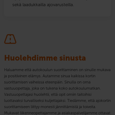
sekä laadukkailla ajovarusteilla.
Huolehdimme sinusta
Haluamme että autokoulun suorittaminen on sinulle mukava
ja positiivinen elämys. Autamme sinua kaikissa kortin
suorittamisen vaiheissa eteenpäin. Sinulla on oma
vastuuopettaja, joka on tukena koko autokoulumatkan.
Vastuuopettajasi huolehtii, että opit omiin taitoihisi
luottavaksi turvalliseksi kuljettajaksi. Tiedämme, että ajokortin
suorittamiseen liittyy monesti jännittämistä ja toiveita.
Mukavat liikenneopettajamme ja asiakaspalvelijamme ottavat