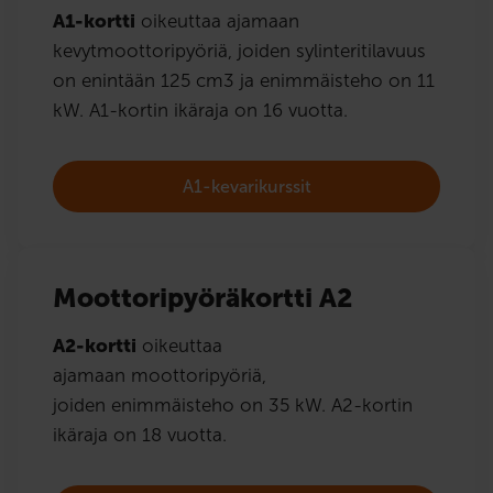
A1-kortti
oikeuttaa ajamaan
kevytmoottoripyöriä, joiden sylinteritilavuus
on enintään 125 cm3 ja enimmäisteho on 11
kW. A1-kortin ikäraja on 16 vuotta.
A1-kevarikurssit
Moottoripyöräkortti A2
A2-kortti
oikeuttaa
ajamaan moottoripyöriä,
joiden enimmäisteho on 35 kW. A2-kortin
ikäraja on 18 vuotta.