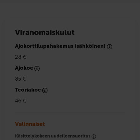
Viranomaiskulut
Ajokorttilupahakemus (sähköinen)
28 €
Ajokoe
85 €
Teoriakoe
46 €
Valinnaiset
Käsittelykokeen uudelleensuoritus