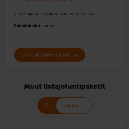
Viisi (5) ajotuntia ja auton vuokra ajokokeessa.
Palvelukielet:
suomi
Lue lisää ja ilmoittaudu
Muut lisäajotuntipaketit
Kajaani