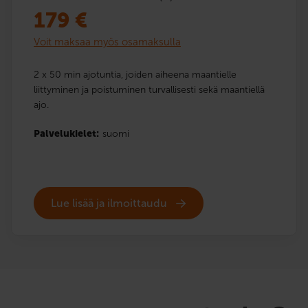
179
€
Voit maksaa myös osamaksulla
2 x 50 min ajotuntia, joiden aiheena maantielle
liittyminen ja poistuminen turvallisesti sekä maantiellä
ajo.
Palvelukielet:
suomi
Lue lisää ja ilmoittaudu