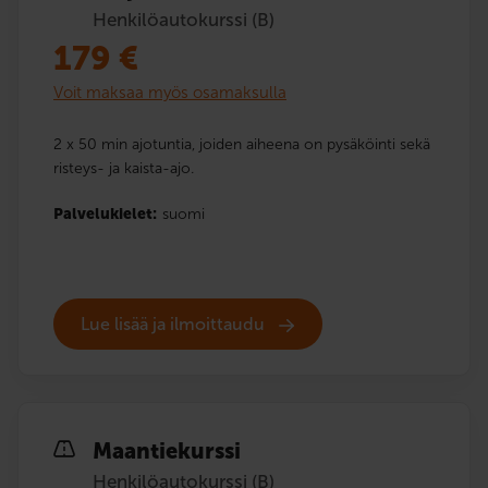
Henkilöautokurssi (B)
179
€
Voit maksaa myös osamaksulla
2 x 50 min ajotuntia, joiden aiheena on pysäköinti sekä
risteys- ja kaista-ajo.
Palvelukielet:
suomi
Lue lisää ja ilmoittaudu
Maantiekurssi
Henkilöautokurssi (B)