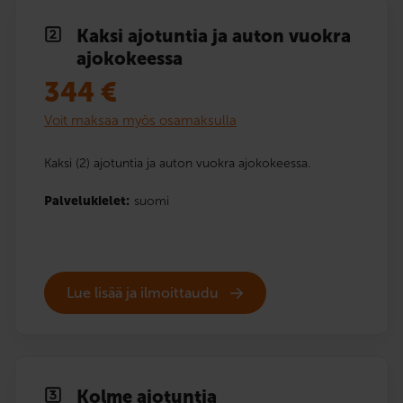
Kaksi ajotuntia ja auton vuokra
ajokokeessa
344
€
Voit maksaa myös osamaksulla
Kaksi (2) ajotuntia ja auton vuokra ajokokeessa.
Palvelukielet:
suomi
Lue lisää ja ilmoittaudu
Kolme ajotuntia