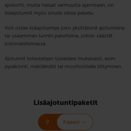
ajokortti, mutta haluat varmuutta ajamiseen, on
lisäajotunnit myös sinulle oikea palvelu.
Voit ostaa lisäajotunteja joko yksittäisinä ajotunteina
tai useamman tunnin paketteina, jolloin säästät
kokonaishinnassa.
Ajotunnit toteutetaan toiveidesi mukaisesti, esim.
pysäköinti, mäkilähdöt tai moottoritielle liittyminen.
Lisäajotuntipaketit
Kajaani