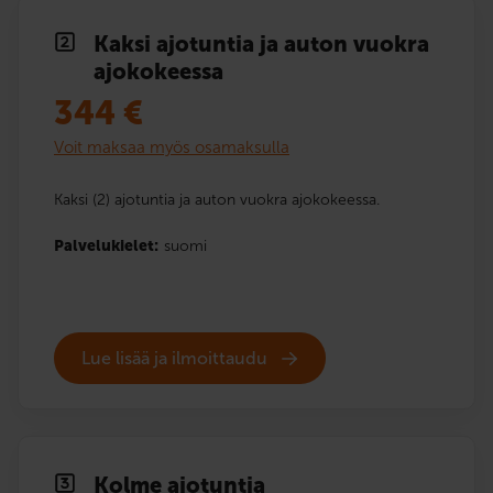
Kaksi ajotuntia ja auton vuokra
ajokokeessa
344
€
Voit maksaa myös osamaksulla
Kaksi (2) ajotuntia ja auton vuokra ajokokeessa.
Palvelukielet:
suomi
Lue lisää ja ilmoittaudu
Kolme ajotuntia