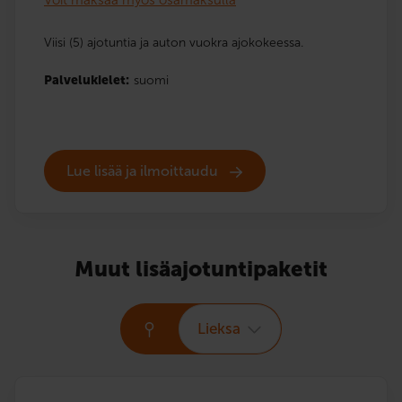
Viisi (5) ajotuntia ja auton vuokra ajokokeessa.
Palvelukielet:
suomi
Lue lisää ja ilmoittaudu
Muut lisäajotuntipaketit
Lieksa