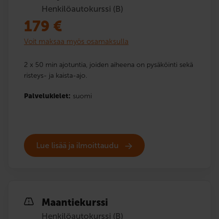
Henkilöautokurssi (B)
179
€
Voit maksaa myös osamaksulla
2 x 50 min ajotuntia, joiden aiheena on pysäköinti sekä
risteys- ja kaista-ajo.
Palvelukielet:
suomi
Lue lisää ja ilmoittaudu
Maantiekurssi
Henkilöautokurssi (B)