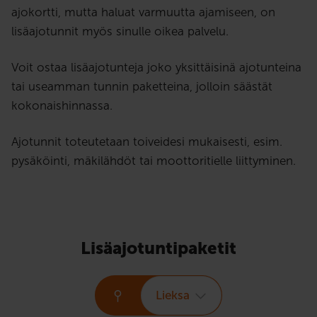
ajokortti, mutta haluat varmuutta ajamiseen, on
lisäajotunnit myös sinulle oikea palvelu.
Voit ostaa lisäajotunteja joko yksittäisinä ajotunteina
tai useamman tunnin paketteina, jolloin säästät
kokonaishinnassa.
Ajotunnit toteutetaan toiveidesi mukaisesti, esim.
pysäköinti, mäkilähdöt tai moottoritielle liittyminen.
Lisäajotuntipaketit
Lieksa