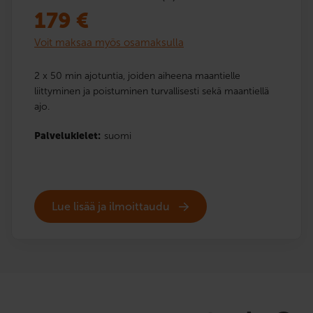
179
€
Voit maksaa myös osamaksulla
2 x 50 min ajotuntia, joiden aiheena maantielle
liittyminen ja poistuminen turvallisesti sekä maantiellä
ajo.
Palvelukielet:
suomi
Lue lisää ja ilmoittaudu