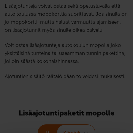
Lisäajotunteja voivat ostaa sekä opetusluvalla että
autokoulussa mopokorttia suorittavat. Jos sinulla on
jo mopokortti, mutta haluat varmuutta ajamiseen,
on lisäajotunnit myös sinulle oikea palvelu.
Voit ostaa lisäajotunteja autokoulun mopolla joko
yksittäisinä tunteina tai useamman tunnin pakettina,
jolloin säästä kokonaishinnassa.
Ajotuntien sisältö räätälöidään toiveidesi mukaisesti.
Lisäajotuntipaketit mopolle
Kiiminki