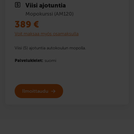
Viisi ajotuntia
Mopokurssi (AM120)
389
€
Voit maksaa myös osamaksulla
Viisi (5) ajotuntia autokoulun mopolla.
Palvelukielet:
suomi
Ilmoittaudu