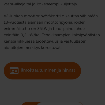
vasta-alkaja tai jo kokeneempi kuljettaja.
A2-luokan moottoripyöräkortti oikeuttaa vähintään
18-vuotiasta ajamaan moottoripyöriä, joiden
enimmäisteho on 35kW ja teho-painosuhde
enintään 0,2 kW/kg. Tehokkaampien kaksipyöräisten
kanssa liikkuessa luotettavuus ja vastuullisten
ajotaitojen merkitys korostuvat.
Ilmoittautuminen ja hinnat