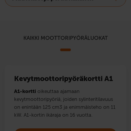
KAIKKI MOOTTORIPYÖRÄLUOKAT
Kevytmoottoripyöräkortti A1
A1-kortti
oikeuttaa ajamaan
kevytmoottoripyöriä, joiden sylinteritilavuus
on enintään 125 cm3 ja enimmäisteho on 11
kW. A1-kortin ikäraja on 16 vuotta.