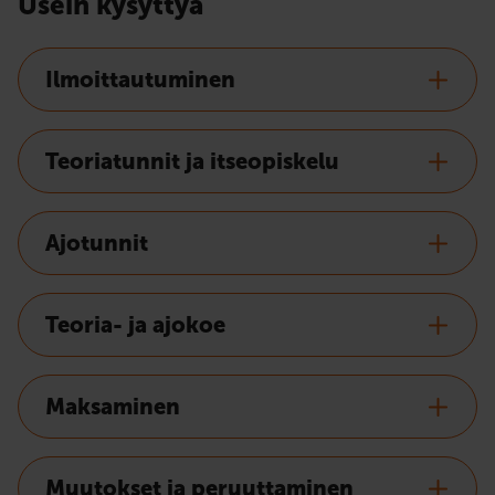
Usein kysyttyä
Ilmoittautuminen
Teoriatunnit ja itseopiskelu
Ajotunnit
Teoria- ja ajokoe
Maksaminen
Muutokset ja peruuttaminen