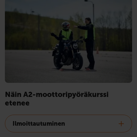
Näin A2-moottoripyöräkurssi
etenee
Ilmoittautuminen