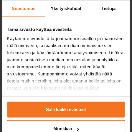
Suostumus
Yksityiskohdat
Tietoja
Tämä sivusto käyttää evästeitä
Käytämme evästeitä tarjoamamme sisällön ja mainosten
Monipuoliset ajotunnit
räätälöimiseen, sosiaalisen median ominaisuuksien
tukemiseen ja kävijämäärämme analysoimiseen. Lisäksi
Ajotunneilla harjoittelemme monipuolisesti
jaamme sosiaalisen median, mainosalan ja analytiikka-
moottoripyörän käsittelyä ja ajotaitoja. Näin
alan kumppaneillemme tietoja siitä, miten käytät
valmistaudut ajokokeeseen ja tosielämän
sivustoamme. Kumppanimme voivat yhdistää näitä
liikennetilanteisiin.
tietoja muihin tietoihin, joita olet antanut heille tai joita on
kerätty, kun olet käyttänyt heidän palvelujaan.
Salli kaikki evästeet
Tehokkaat teoriatunnit
Muokkaa
Kurssien teoriatunnit ja teoriakoeharjoittelun