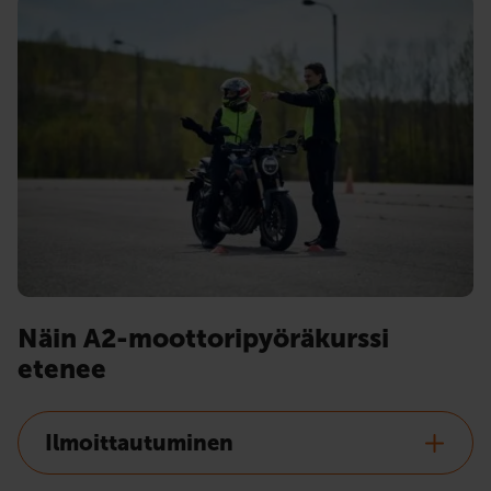
Näin A2-moottoripyöräkurssi
etenee
Ilmoittautuminen