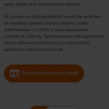
vasta-alkaja tai jo kokeneempi kuljettaja.
A2-luokan moottoripyöräkortti oikeuttaa vähintään
18-vuotiasta ajamaan moottoripyöriä, joiden
enimmäisteho on 35kW ja teho-painosuhde
enintään 0,2 kW/kg. Tehokkaampien kaksipyöräisten
kanssa liikkuessa luotettavuus ja vastuullisten
ajotaitojen merkitys korostuvat.
Ilmoittautuminen ja hinnat