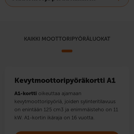
KAIKKI MOOTTORIPYÖRÄLUOKAT
Kevytmoottoripyöräkortti A1
A1-kortti
oikeuttaa ajamaan
kevytmoottoripyöriä, joiden sylinteritilavuus
on enintään 125 cm3 ja enimmäisteho on 11
kW. A1-kortin ikäraja on 16 vuotta.