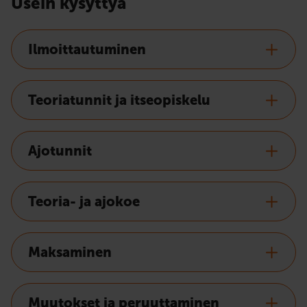
Usein kysyttyä
Ilmoittautuminen
Teoriatunnit ja itseopiskelu
Ajotunnit
Teoria- ja ajokoe
Maksaminen
Muutokset ja peruuttaminen