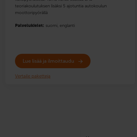
teoriakoulutuksen lisäksi 5 ajotuntia autokoulun
moottoripyörällä
Palvelukielet:
suomi,
englanti
Lue lisää ja ilmoittaudu
Vertaile paketteja