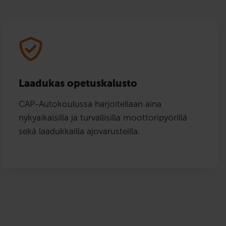
Laadukas opetuskalusto
CAP-Autokoulussa harjoitellaan aina
nykyaikaisilla ja turvallisilla moottoripyörillä
sekä laadukkailla ajovarusteilla.