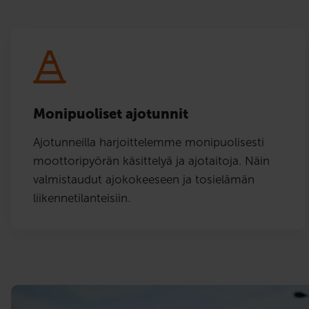
Monipuoliset ajotunnit
Ajotunneilla harjoittelemme monipuolisesti
moottoripyörän käsittelyä ja ajotaitoja. Näin
valmistaudut ajokokeeseen ja tosielämän
liikennetilanteisiin.