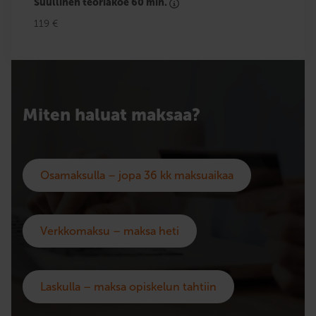
Suullinen teoriakoe 60 min.
119 €
Miten haluat maksaa?
Osamaksulla – jopa 36 kk maksuaikaa
Verkkomaksu – maksa heti
Laskulla – maksa opiskelun tahtiin