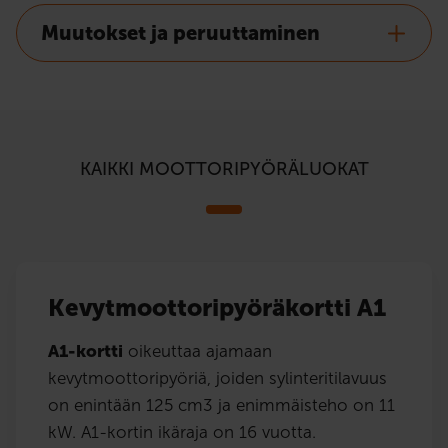
Muutokset ja peruuttaminen
KAIKKI MOOTTORIPYÖRÄLUOKAT
Kevytmoottoripyöräkortti A1
A1-kortti
oikeuttaa ajamaan
kevytmoottoripyöriä, joiden sylinteritilavuus
on enintään 125 cm3 ja enimmäisteho on 11
kW. A1-kortin ikäraja on 16 vuotta.