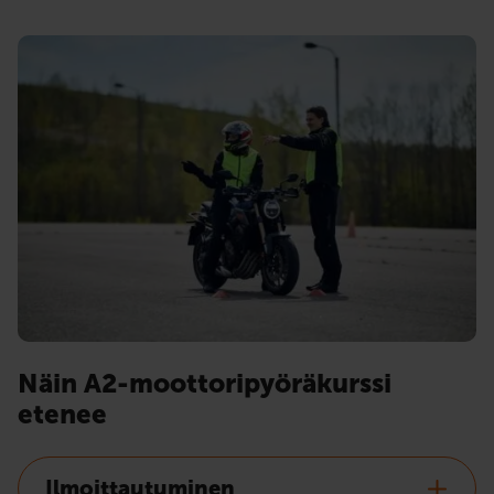
Näin A2-moottoripyöräkurssi
etenee
Ilmoittautuminen