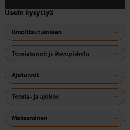
Usein kysyttyä
Ilmoittautuminen
Teoriatunnit ja itseopiskelu
Ajotunnit
Teoria- ja ajokoe
Maksaminen