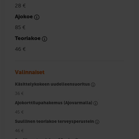
28 €
Ajokoe
85 €
Teoriakoe
46 €
Valinnaiset
Käsittelykokeen uudelleensuoritus
36 €
Ajokorttilupahakemus (Ajovarmalla)
45 €
Suullinen teoriakoe terveysperustein
46 €