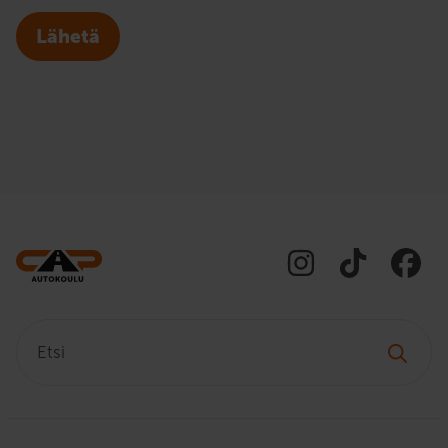
Lähetä
Etsi: