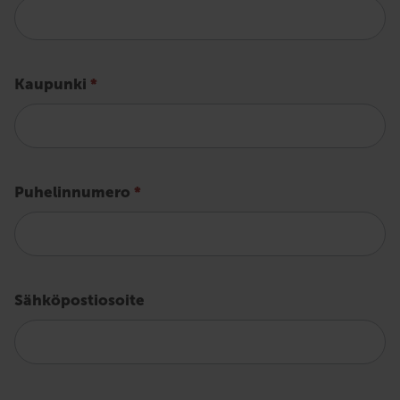
Kaupunki
*
Puhelinnumero
*
Sähköpostiosoite