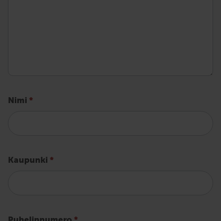
Nimi
*
Kaupunki
*
Puhelinnumero
*