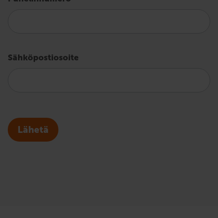
Sähköpostiosoite
Lähetä