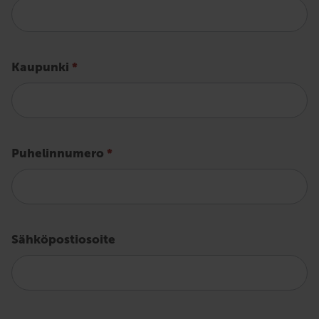
Kaupunki
*
Puhelinnumero
*
Sähköpostiosoite