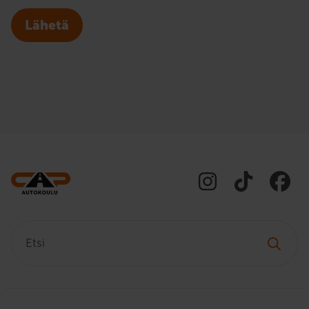
Lähetä
Etsi: