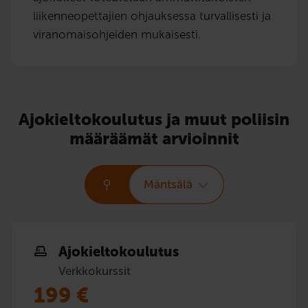
liikenneopettajien ohjauksessa turvallisesti ja
viranomaisohjeiden mukaisesti.
Ajokieltokoulutus ja muut poliisin
määräämät arvioinnit
Mäntsälä
Ajokielto­koulutus
Verkkokurssit
199
€