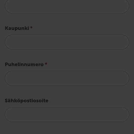
Kaupunki
*
Puhelinnumero
*
Sähköpostiosoite