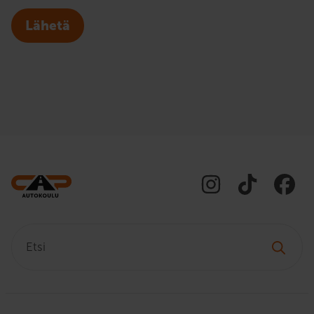
Lähetä
Etsi: