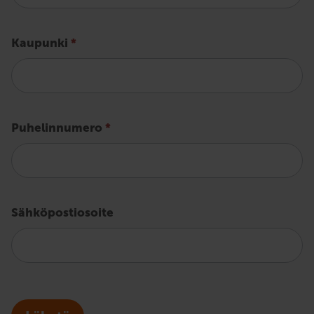
Kaupunki
*
Puhelinnumero
*
Sähköpostiosoite