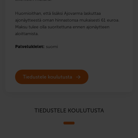
Huomioithan, että lisäksi Ajovarma laskuttaa
ajonäytteestä oman hinnastonsa mukaisesti 61 euroa.
Maksu tulee olla suoritettuna ennen ajonäytteen
aloittamista.
Palvelukielet:
suomi
Tiedustele koulutusta
TIEDUSTELE KOULUTUSTA