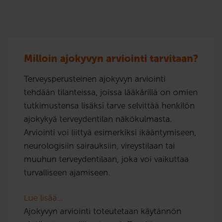
Milloin ajokyvyn arviointi tarvitaan?
Terveysperusteinen ajokyvyn arviointi
tehdään tilanteissa, joissa lääkärillä on omien
tutkimustensa lisäksi tarve selvittää henkilön
ajokykyä terveydentilan näkökulmasta.
Arviointi voi liittyä esimerkiksi ikääntymiseen,
neurologisiin sairauksiin, vireystilaan tai
muuhun terveydentilaan, joka voi vaikuttaa
turvalliseen ajamiseen.
Lue lisää…
Ajokyvyn arviointi toteutetaan käytännön