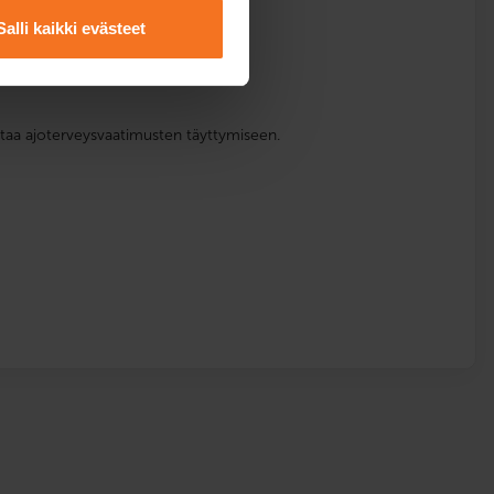
Salli kaikki evästeet
ntaa ajoterveysvaatimusten täyttymiseen.