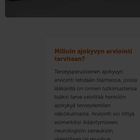
Milloin ajokyvyn arviointi
tarvitaan?
Terveysperusteinen ajokyvyn
arviointi tehdään tilanteissa, joissa
lääkärillä on omien tutkimustensa
lisäksi tarve selvittää henkilön
ajokykyä terveydentilan
näkökulmasta. Arviointi voi liittyä
esimerkiksi ikääntymiseen,
neurologisiin sairauksiin,
vireystilaan tai muuhun