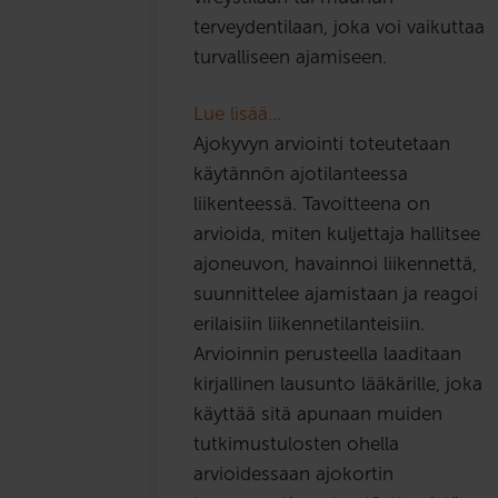
terveydentilaan, joka voi vaikuttaa
turvalliseen ajamiseen.
Lue lisää…
Ajokyvyn arviointi toteutetaan
käytännön ajotilanteessa
liikenteessä. Tavoitteena on
arvioida, miten kuljettaja hallitsee
ajoneuvon, havainnoi liikennettä,
suunnittelee ajamistaan ja reagoi
erilaisiin liikennetilanteisiin.
Arvioinnin perusteella laaditaan
kirjallinen lausunto lääkärille, joka
käyttää sitä apunaan muiden
tutkimustulosten ohella
arvioidessaan ajokortin