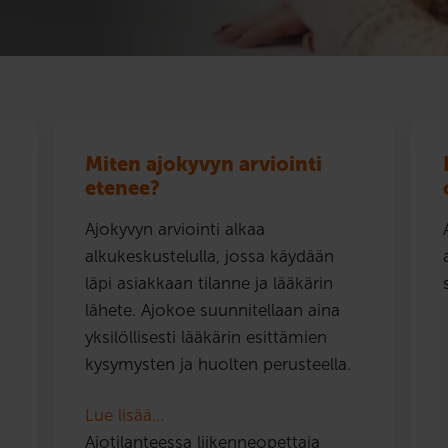
Miten ajokyvyn arviointi
etenee?
Ajokyvyn arviointi alkaa
alkukeskustelulla, jossa käydään
läpi asiakkaan tilanne ja lääkärin
lähete. Ajokoe suunnitellaan aina
yksilöllisesti lääkärin esittämien
kysymysten ja huolten perusteella.
Lue lisää…
Ajotilanteessa liikenneopettaja