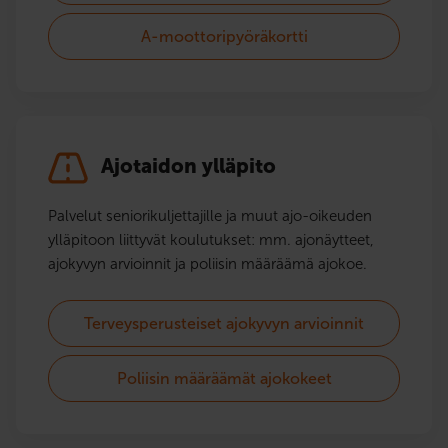
A-moottoripyöräkortti
Ajotaidon ylläpito
Palvelut seniorikuljettajille ja muut ajo-oikeuden
ylläpitoon liittyvät koulutukset: mm. ajonäytteet,
ajokyvyn arvioinnit ja poliisin määräämä ajokoe.
Terveysperusteiset ajokyvyn arvioinnit
Poliisin määräämät ajokokeet