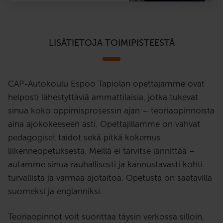
LISÄTIETOJA TOIMIPISTEESTÄ
CAP-Autokoulu Espoo Tapiolan opettajamme ovat
helposti lähestyttäviä ammattilaisia, jotka tukevat
sinua koko oppimisprosessin ajan – teoriaopinnoista
aina ajokokeeseen asti. Opettajillamme on vahvat
pedagogiset taidot sekä pitkä kokemus
liikenneopetuksesta. Meillä ei tarvitse jännittää –
autamme sinua rauhallisesti ja kannustavasti kohti
turvallista ja varmaa ajotaitoa. Opetusta on saatavilla
suomeksi ja englanniksi.
Teoriaopinnot voit suorittaa täysin verkossa silloin,