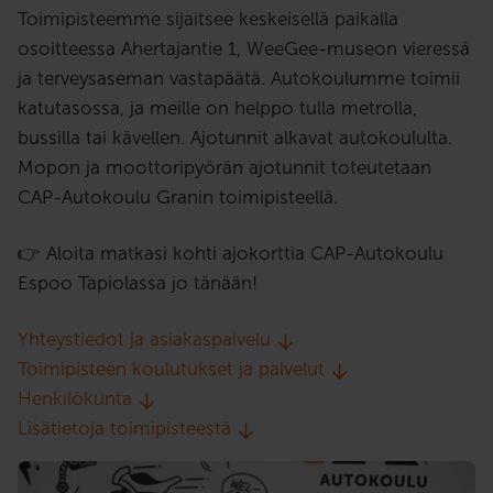
Toimipisteemme sijaitsee keskeisellä paikalla
osoitteessa Ahertajantie 1, WeeGee-museon vieressä
ja terveysaseman vastapäätä. Autokoulumme toimii
katutasossa, ja meille on helppo tulla metrolla,
bussilla tai kävellen. Ajotunnit alkavat autokoululta.
Mopon ja moottoripyörän ajotunnit toteutetaan
CAP-Autokoulu Granin toimipisteellä.
👉 Aloita matkasi kohti ajokorttia CAP-Autokoulu
Espoo Tapiolassa jo tänään!
Yhteystiedot ja asiakaspalvelu
Toimipisteen koulutukset ja palvelut
Henkilökunta
Lisätietoja toimipisteestä