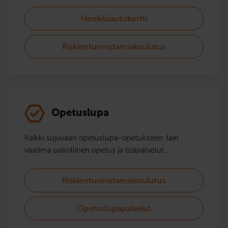
Henkilöautokortti
Riskientunnistamiskoulutus
Opetuslupa
Kaikki sujuvaan opetuslupa-opetukseen: lain
vaatima pakollinen opetus ja lisäpalvelut.
Riskientunnistamiskoulutus
Opetuslupapalvelut