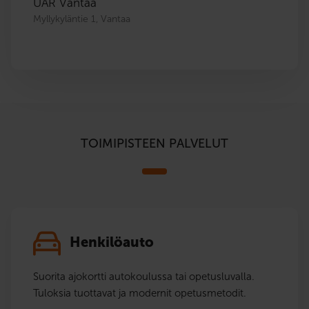
UAR Vantaa
Myllykyläntie 1, Vantaa
TOIMIPISTEEN PALVELUT
Henkilöauto
Suorita ajokortti autokoulussa tai opetusluvalla.
Tuloksia tuottavat ja modernit opetusmetodit.