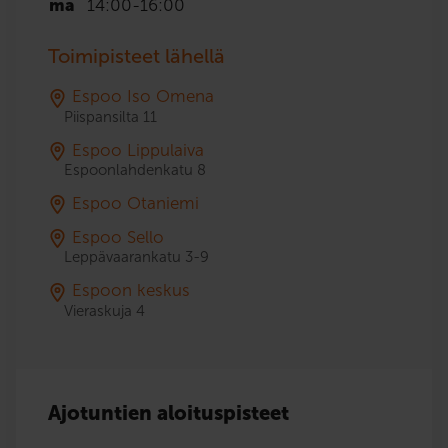
ma
14:00
-
16:00
Toimipisteet lähellä
Espoo Iso Omena
Piispansilta 11
Espoo Lippulaiva
Espoonlahdenkatu 8
Espoo Otaniemi
Espoo Sello
Leppävaarankatu 3-9
Espoon keskus
Vieraskuja 4
Ajotuntien aloituspisteet