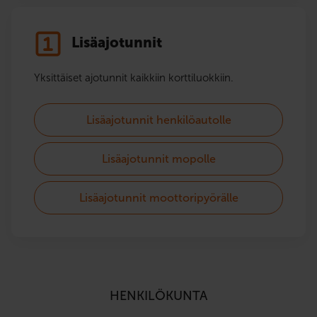
Lisäajotunnit
Yksittäiset ajotunnit kaikkiin korttiluokkiin.
Lisäajotunnit henkilöautolle
Lisäajotunnit mopolle
Lisäajotunnit moottoripyörälle
HENKILÖKUNTA