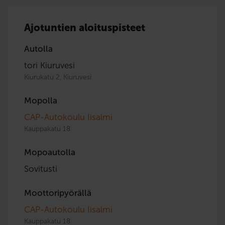
Ajotuntien aloituspisteet
Autolla
tori Kiuruvesi
Kiurukatu 2, Kiuruvesi
Mopolla
CAP-Autokoulu Iisalmi
Kauppakatu 18
Mopoautolla
Sovitusti
Moottoripyörällä
CAP-Autokoulu Iisalmi
Kauppakatu 18