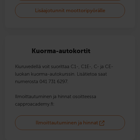
Lisäajotunnit moottoripyörälle
Kuorma-autokortit
Kiuruvedellä voit suorittaa C1-, C1E-, C- ja CE-
luokan kuorma-autokurssin. Lisätietoa saat
numerosta 041 731 6297.
Ilmoittautuminen ja hinnat osoitteessa
capproacademy.fi:
Ilmoittautuminen ja hinnat