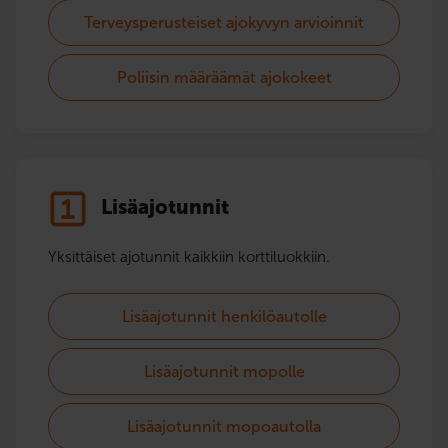
Terveysperusteiset ajokyvyn arvioinnit
Poliisin määräämät ajokokeet
Lisäajotunnit
Yksittäiset ajotunnit kaikkiin korttiluokkiin.
Lisäajotunnit henkilöautolle
Lisäajotunnit mopolle
Lisäajotunnit mopoautolla