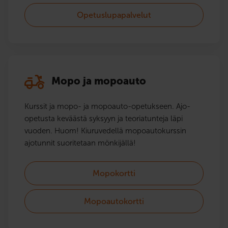
Opetuslupapalvelut
Mopo ja mopoauto
Kurssit ja mopo- ja mopoauto-opetukseen. Ajo-
opetusta keväästä syksyyn ja teoriatunteja läpi
vuoden. Huom! Kiuruvedellä mopoautokurssin
ajotunnit suoritetaan mönkijällä!
Mopokortti
Mopoautokortti