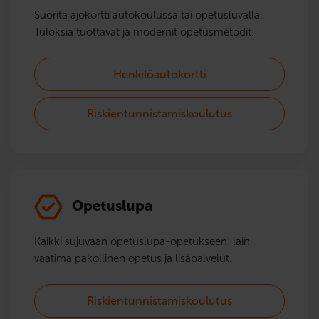
Suorita ajokortti autokoulussa tai opetusluvalla.
Tuloksia tuottavat ja modernit opetusmetodit.
Henkilöautokortti
Riskientunnistamiskoulutus
Opetuslupa
Kaikki sujuvaan opetuslupa-opetukseen: lain
vaatima pakollinen opetus ja lisäpalvelut.
Riskientunnistamiskoulutus