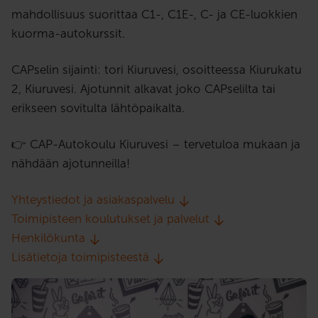
mahdollisuus suorittaa C1-, C1E-, C- ja CE-luokkien
kuorma-autokurssit.
CAPselin sijainti: tori Kiuruvesi, osoitteessa Kiurukatu
2, Kiuruvesi. Ajotunnit alkavat joko CAPselilta tai
erikseen sovitulta lähtöpaikalta.
👉 CAP-Autokoulu Kiuruvesi – tervetuloa mukaan ja
nähdään ajotunneilla!
Yhteystiedot ja asiakaspalvelu
Toimipisteen koulutukset ja palvelut
Henkilökunta
Lisätietoja toimipisteestä