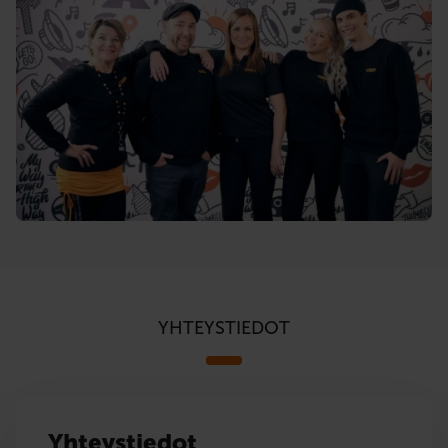
YHTEYSTIEDOT
Yhteystiedot