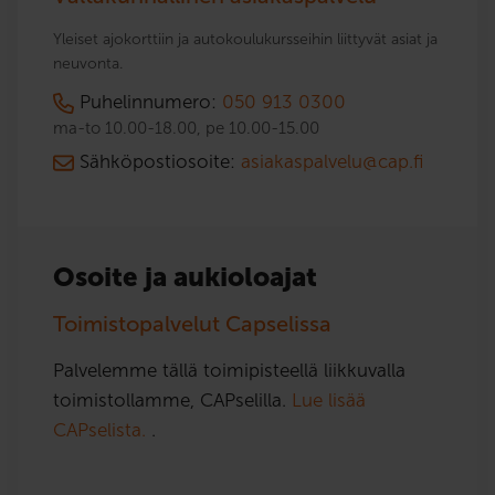
Yleiset ajokorttiin ja autokoulukursseihin liittyvät asiat ja
neuvonta.
Puhelinnumero:
050 913 0300
ma-to 10.00-18.00, pe 10.00-15.00
Sähköpostiosoite:
asiakaspalvelu@cap.fi
Osoite ja aukioloajat
Toimistopalvelut Capselissa
Palvelemme tällä toimipisteellä liikkuvalla
toimistollamme, CAPselilla.
Lue lisää
CAPselista.
.