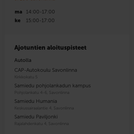
ma
14:00
-
17:00
ke
15:00
-
17:00
Ajotuntien aloituspisteet
Autolla
CAP-Autokoulu Savonlinna
Kirkkokatu 5
Samiedu pohjolankadun kampus
Pohjolankatu 4-6, Savonlinna
Samiedu Humania
Keskussairaalantie 4, Savonlinna
Samiedu Paviljonki
Rajalahdenkatu 4, Savonlinna