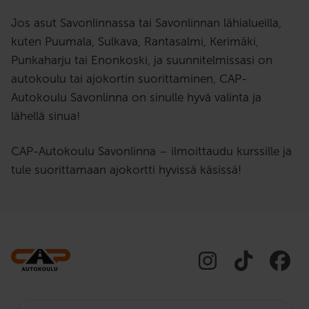
Jos asut Savonlinnassa tai Savonlinnan lähialueilla,
kuten Puumala, Sulkava, Rantasalmi, Kerimäki,
Punkaharju tai Enonkoski, ja suunnitelmissasi on
autokoulu tai ajokortin suorittaminen, CAP-
Autokoulu Savonlinna on sinulle hyvä valinta ja
lähellä sinua!
CAP-Autokoulu Savonlinna – ilmoittaudu kurssille ja
tule suorittamaan ajokortti hyvissä käsissä!
Etsi: