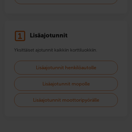
Lisäajotunnit
Yksittäiset ajotunnit kaikkiin korttiluokkiin.
Lisäajotunnit henkilöautolle
Lisäajotunnit mopolle
Lisäajotunnit moottoripyörälle