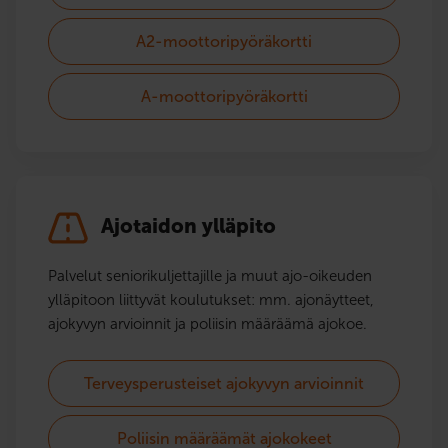
A2-moottoripyöräkortti
A-moottoripyöräkortti
Ajotaidon ylläpito
Palvelut seniorikuljettajille ja muut ajo-oikeuden
ylläpitoon liittyvät koulutukset: mm. ajonäytteet,
ajokyvyn arvioinnit ja poliisin määräämä ajokoe.
Terveysperusteiset ajokyvyn arvioinnit
Poliisin määräämät ajokokeet