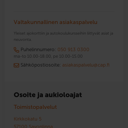
Valtakunnallinen asiakaspalvelu
Yleiset ajokorttiin ja autokoulukursseihin liittyvät asiat ja
neuvonta.
Puhelinnumero:
050 913 0300
ma-to 10.00-18.00, pe 10.00-15.00
Sähköpostiosoite:
asiakaspalvelu@cap.fi
Osoite ja aukioloajat
Toimistopalvelut
Kirkkokatu 5
57100
Savonlinna