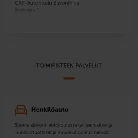
CAP-Autokoulu Savonlinna
Kirkkokatu 5
TOIMIPISTEEN PALVELUT
Henkilöauto
Suorita ajokortti autokoulussa tai opetusluvalla.
Tuloksia tuottavat ja modernit opetusmetodit.