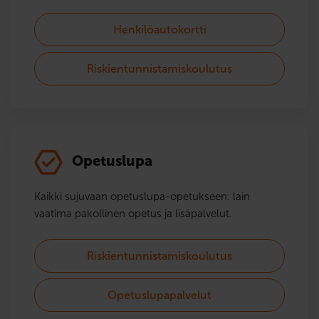
Henkilöautokortti
Riskientunnistamiskoulutus
Opetuslupa
Kaikki sujuvaan opetuslupa-opetukseen: lain
vaatima pakollinen opetus ja lisäpalvelut.
Riskientunnistamiskoulutus
Opetuslupapalvelut