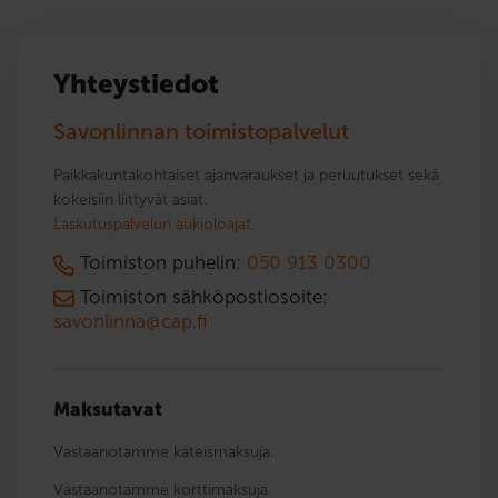
Yhteystiedot
Savonlinnan toimistopalvelut
Paikkakuntakohtaiset ajanvaraukset ja peruutukset sekä
kokeisiin liittyvät asiat.
Laskutuspalvelun aukioloajat.
Toimiston puhelin:
050 913 0300
Toimiston sähköpostiosoite:
savonlinna@cap.fi
Maksutavat
Vastaanotamme käteismaksuja.
Vastaanotamme korttimaksuja.