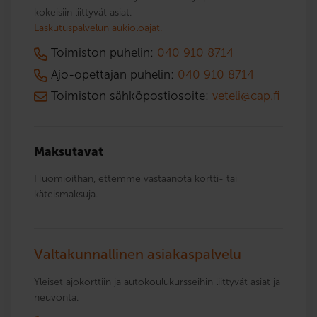
kokeisiin liittyvät asiat.
Laskutuspalvelun aukioloajat.
Toimiston puhelin:
040 910 8714
Ajo-opettajan puhelin:
040 910 8714
Toimiston sähköpostiosoite:
veteli@cap.fi
Maksutavat
Huomioithan, ettemme vastaanota kortti- tai
käteismaksuja.
Valtakunnallinen asiakaspalvelu
Yleiset ajokorttiin ja autokoulukursseihin liittyvät asiat ja
neuvonta.