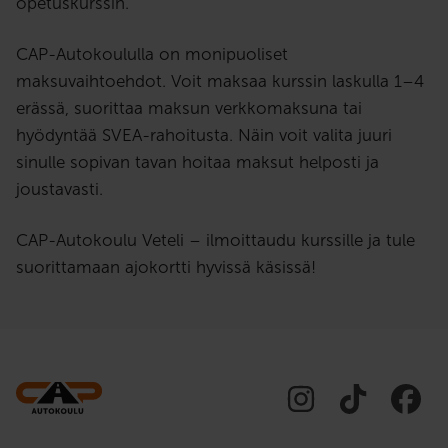
opetuskurssin.
CAP-Autokoululla on monipuoliset
maksuvaihtoehdot. Voit maksaa kurssin laskulla 1–4
erässä, suorittaa maksun verkkomaksuna tai
hyödyntää SVEA-rahoitusta. Näin voit valita juuri
sinulle sopivan tavan hoitaa maksut helposti ja
joustavasti.
CAP-Autokoulu Veteli – ilmoittaudu kurssille ja tule
suorittamaan ajokortti hyvissä käsissä!