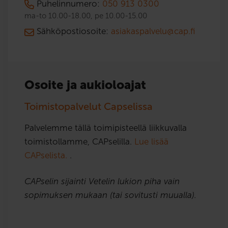
Puhelinnumero:
050 913 0300
ma-to 10.00-18.00, pe 10.00-15.00
Sähköpostiosoite:
asiakaspalvelu@cap.fi
Osoite ja aukioloajat
Toimistopalvelut Capselissa
Palvelemme tällä toimipisteellä liikkuvalla
toimistollamme, CAPselilla.
Lue lisää
CAPselista.
.
CAPselin sijainti Vetelin lukion piha vain
sopimuksen mukaan (tai sovitusti muualla).