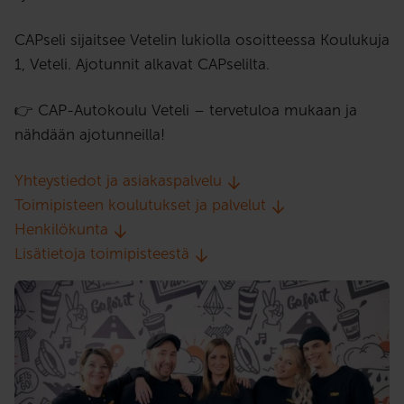
CAPseli sijaitsee Vetelin lukiolla osoitteessa Koulukuja
1, Veteli. Ajotunnit alkavat CAPselilta.
👉 CAP-Autokoulu Veteli – tervetuloa mukaan ja
nähdään ajotunneilla!
Yhteystiedot ja asiakaspalvelu
Toimipisteen koulutukset ja palvelut
Henkilökunta
Lisätietoja toimipisteestä