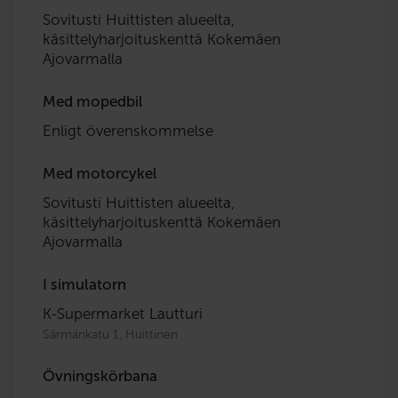
Sovitusti Huittisten alueelta,
käsittelyharjoituskenttä Kokemäen
Ajovarmalla
Med mopedbil
Enligt överenskommelse
Med motorcykel
Sovitusti Huittisten alueelta,
käsittelyharjoituskenttä Kokemäen
Ajovarmalla
I simulatorn
K-Supermarket Lautturi
Särmänkatu 1, Huittinen
Övningskörbana