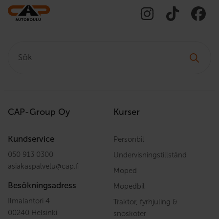
Sök:
CAP-Group Oy
Kurser
Kundservice
Personbil
050 913 0300
Undervisningstillstånd
asiakaspalvelu
@
cap.fi
Moped
Besökningsadress
Mopedbil
Ilmalantori 4
Traktor, fyrhjuling &
00240 Helsinki
snöskoter