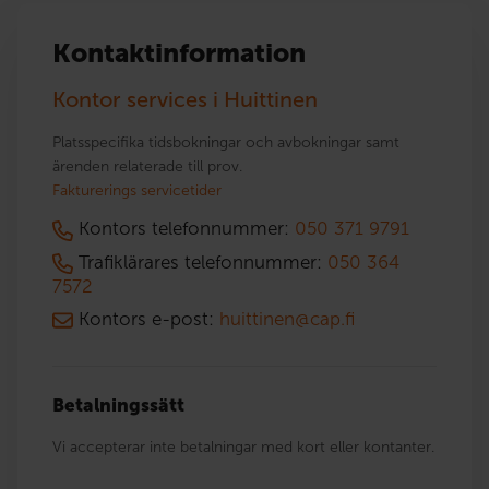
Kontaktinformation
Kontor services i Huittinen
Platsspecifika tidsbokningar och avbokningar samt
ärenden relaterade till prov.
Fakturerings servicetider
Kontors telefonnummer:
050 371 9791
Trafiklärares telefonnummer:
050 364
7572
Kontors e-post:
huittinen@cap.fi
Betalningssätt
Vi accepterar inte betalningar med kort eller kontanter.