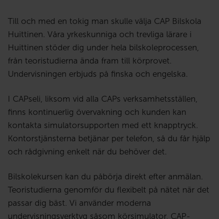
Till och med en tokig man skulle välja CAP Bilskola
Huittinen. Våra yrkeskunniga och trevliga lärare i
Huittinen stöder dig under hela bilskoleprocessen,
från teoristudierna ända fram till körprovet.
Undervisningen erbjuds på finska och engelska.
I CAPseli, liksom vid alla CAPs verksamhetsställen,
finns kontinuerlig övervakning och kunden kan
kontakta simulatorsupporten med ett knapptryck.
Kontorstjänsterna betjänar per telefon, så du får hjälp
och rådgivning enkelt när du behöver det.
Bilskolekursen kan du påbörja direkt efter anmälan.
Teoristudierna genomför du flexibelt på nätet när det
passar dig bäst. Vi använder moderna
undervisningsverktyg såsom körsimulator, CAP-