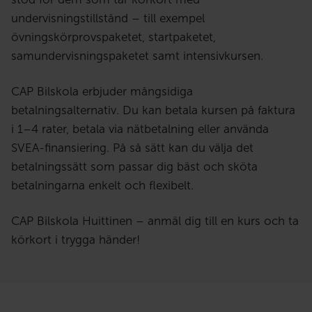
undervisningstillstånd – till exempel
övningskörprovspaketet, startpaketet,
samundervisningspaketet samt intensivkursen.
CAP Bilskola erbjuder mångsidiga
betalningsalternativ. Du kan betala kursen på faktura
i 1–4 rater, betala via nätbetalning eller använda
SVEA-finansiering. På så sätt kan du välja det
betalningssätt som passar dig bäst och sköta
betalningarna enkelt och flexibelt.
CAP Bilskola Huittinen – anmäl dig till en kurs och ta
körkort i trygga händer!