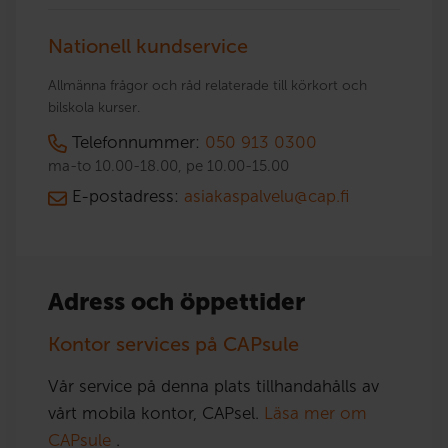
Nationell kundservice
Allmänna frågor och råd relaterade till körkort och
bilskola kurser.
Telefonnummer:
050 913 0300
ma-to 10.00-18.00, pe 10.00-15.00
E-postadress:
asiakaspalvelu@cap.fi
Adress och öppettider
Kontor services på CAPsule
Vår service på denna plats tillhandahålls av
vårt mobila kontor, CAPsel.
Läsa mer om
CAPsule
.