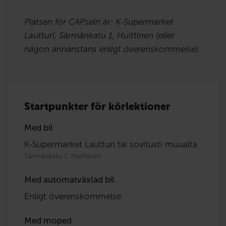
Platsen för CAPseln är: K-Supermarket
Lautturi, Särmänkatu 1, Huittinen (eller
någon annanstans enligt överenskommelse).
Startpunkter för körlektioner
Med bil
K-Supermarket Lautturi tai sovitusti muualta
Särmänkatu 1, Huittinen
Med automatväxlad bil
Enligt överenskommelse
Med moped