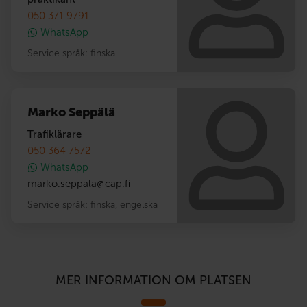
050 371 9791
WhatsApp
Service språk:
finska
Marko Seppälä
Trafiklärare
050 364 7572
WhatsApp
marko.seppala
@
cap.fi
Service språk:
finska
,
engelska
MER INFORMATION OM PLATSEN