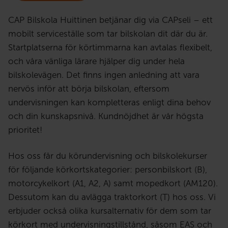
CAP Bilskola Huittinen betjänar dig via CAPseli – ett
mobilt serviceställe som tar bilskolan dit där du är.
Startplatserna för körtimmarna kan avtalas flexibelt,
och våra vänliga lärare hjälper dig under hela
bilskolevägen. Det finns ingen anledning att vara
nervös inför att börja bilskolan, eftersom
undervisningen kan kompletteras enligt dina behov
och din kunskapsnivå. Kundnöjdhet är vår högsta
prioritet!
Hos oss får du körundervisning och bilskolekurser
för följande körkortskategorier: personbilskort (B),
motorcykelkort (A1, A2, A) samt mopedkort (AM120).
Dessutom kan du avlägga traktorkort (T) hos oss. Vi
erbjuder också olika kursalternativ för dem som tar
körkort med undervisningstillstånd, såsom EAS och