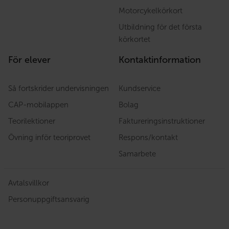
Motorcykelkörkort
Utbildning för det första
körkortet
För elever
Kontaktinformation
Så fortskrider undervisningen
Kundservice
CAP-mobilappen
Bolag
Teorilektioner
Faktureringsinstruktioner
Övning inför teoriprovet
Respons/kontakt
Samarbete
Avtalsvillkor
Personuppgiftsansvarig