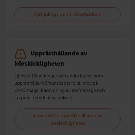
Fyrhjuling- och traktorkörkort
Upprätthållande av
körskickligheten
Tjänster för åldringar och andra kurser som
upprätthåller körkunskaper: bl.a. prov på
körförmåga, bedömning av körförmåga och
körprov förordnat av polisen.
Servicen för upprätthållande av
körskickligheten