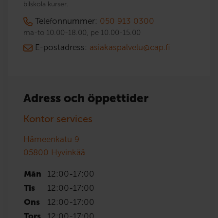
bilskola kurser.
Telefonnummer:
050 913 0300
ma-to 10.00-18.00, pe 10.00-15.00
E-postadress:
asiakaspalvelu@cap.fi
Adress och öppettider
Kontor services
Hämeenkatu 9
05800
Hyvinkää
Mån
12:00
-
17:00
Tis
12:00
-
17:00
Ons
12:00
-
17:00
Tors
12:00
-
17:00