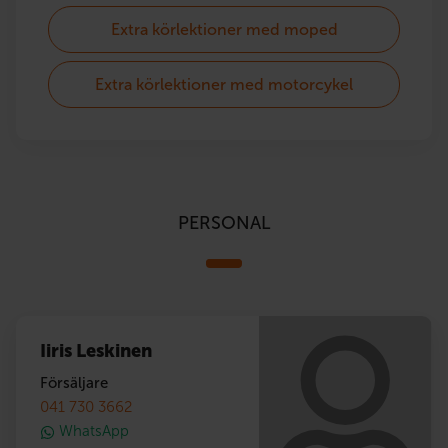
Extra körlektioner med moped
Extra körlektioner med motorcykel
PERSONAL
Iiris Leskinen
Försäljare
041 730 3662
WhatsApp