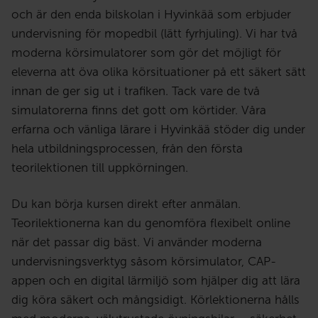
och är den enda bilskolan i Hyvinkää som erbjuder
undervisning för mopedbil (lätt fyrhjuling). Vi har två
moderna körsimulatorer som gör det möjligt för
eleverna att öva olika körsituationer på ett säkert sätt
innan de ger sig ut i trafiken. Tack vare de två
simulatorerna finns det gott om körtider. Våra
erfarna och vänliga lärare i Hyvinkää stöder dig under
hela utbildningsprocessen, från den första
teorilektionen till uppkörningen.
Du kan börja kursen direkt efter anmälan.
Teorilektionerna kan du genomföra flexibelt online
när det passar dig bäst. Vi använder moderna
undervisningsverktyg såsom körsimulator, CAP-
appen och en digital lärmiljö som hjälper dig att lära
dig köra säkert och mångsidigt. Körlektionerna hålls