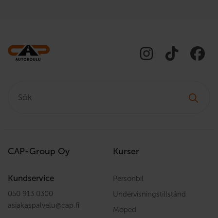
Sök:
CAP-Group Oy
Kurser
Kundservice
Personbil
050 913 0300
Undervisningstillstånd
asiakaspalvelu
@
cap.fi
Moped