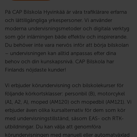
På CAP Bilskola Hyvinkää är våra trafiklärare erfarna
och lättillgängliga yrkespersoner. Vi använder
moderna undervisningsmetoder och digitala verktyg
som gör inlärningen både effektiv och inspirerande.
Du behöver inte vara nervös inför att börja bilskolan
– undervisningen kan alltid anpassas efter dina
behov och din kunskapsnivå. CAP Bilskola har
Finlands nöjdaste kunder!
Vi erbjuder körundervisning och bilskolekurser för
följande körkortsklasser: personbil (B), motorcykel
(A1, A2, A), moped (AM120) och mopedbil (AM121). Vi
erbjuder även olika kursalternativ för dem som kör
med undervisningstillstånd, såsom EAS- och RTK-
utbildningar. Du kan välja att genomföra
körundervisningen med manuell eller automatväxlad