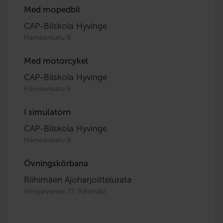
Med mopedbil
CAP-Bilskola Hyvinge
Hämeenkatu 9
Med motorcykel
CAP-Bilskola Hyvinge
Hämeenkatu 9
I simulatorn
CAP-Bilskola Hyvinge
Hämeenkatu 9
Övningskörbana
Riihimäen Ajoharjoittelurata
Hirvijärventie 37, Riihimäki