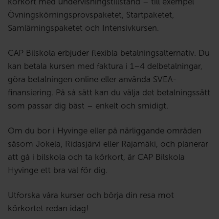
körkort med undervisningstillstånd – till exempel
Övningskörningsprovspaketet, Startpaketet,
Samlärningspaketet och Intensivkursen.
CAP Bilskola erbjuder flexibla betalningsalternativ. Du
kan betala kursen med faktura i 1–4 delbetalningar,
göra betalningen online eller använda SVEA-
finansiering. På så sätt kan du välja det betalningssätt
som passar dig bäst – enkelt och smidigt.
Om du bor i Hyvinge eller på närliggande områden
såsom Jokela, Ridasjärvi eller Rajamäki, och planerar
att gå i bilskola och ta körkort, är CAP Bilskola
Hyvinge ett bra val för dig.
Utforska våra kurser och börja din resa mot
körkortet redan idag!