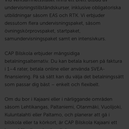
undervisningstillståndskurser, inklusive obligatoriska
utbildningar såsom EAS och RTK. Vi erbjuder
dessutom flera undervisningspaket, såsom
övningskörprovspaket, startpaket,
samundervisningspaket samt en intensivkurs.
CAP Bilskola erbjuder mångsidiga
betalningsalternativ. Du kan betala kursen på faktura
i 1–4 rater, betala online eller använda SVEA-
finansiering. På så sätt kan du välja det betalningssätt
som passar dig bäst – enkelt och flexibelt.
Om du bor i Kajaani eller i närliggande områden
såsom Lehtikangas, Paltaniemi, Otanmäki, Vuolijoki,
Kuluntalahti eller Paltamo, och planerar att gå i
bilskola eller ta körkort, är CAP Bilskola Kajaani ett