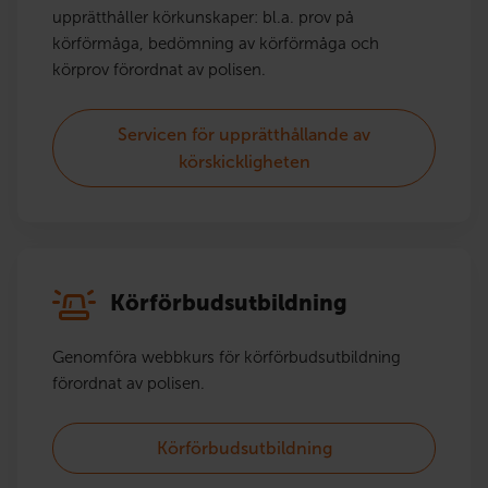
upprätthåller körkunskaper: bl.a. prov på
körförmåga, bedömning av körförmåga och
körprov förordnat av polisen.
Servicen för upprätthållande av
körskickligheten
Körförbudsutbildning
Genomföra webbkurs för körförbudsutbildning
förordnat av polisen.
Körförbudsutbildning