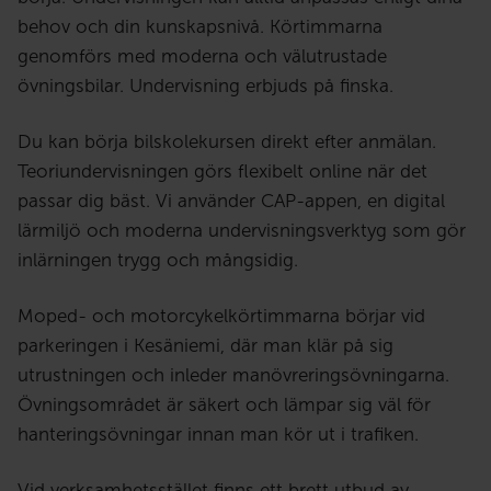
behov och din kunskapsnivå. Körtimmarna
genomförs med moderna och välutrustade
övningsbilar. Undervisning erbjuds på finska.
Du kan börja bilskolekursen direkt efter anmälan.
Teoriundervisningen görs flexibelt online när det
passar dig bäst. Vi använder CAP-appen, en digital
lärmiljö och moderna undervisningsverktyg som gör
inlärningen trygg och mångsidig.
Moped- och motorcykelkörtimmarna börjar vid
parkeringen i Kesäniemi, där man klär på sig
utrustningen och inleder manövreringsövningarna.
Övningsområdet är säkert och lämpar sig väl för
hanteringsövningar innan man kör ut i trafiken.
Vid verksamhetsstället finns ett brett utbud av