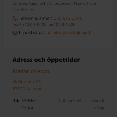
Allmänna frågor och råd relaterade till körkort och
bilskola kurser.
Telefonnummer:
050 913 0300
ma-to 10.00-18.00, pe 10.00-15.00
E-postadress:
asiakaspalvelu@cap.fi
Adress och öppettider
Kontor services
Kirkkokatu 23
87100
Kajaani
Tis
14:00
-
11.8. kontoret exceptionellt
17:00
stängt