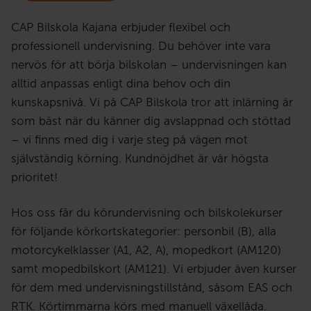
CAP Bilskola Kajana erbjuder flexibel och
professionell undervisning. Du behöver inte vara
nervös för att börja bilskolan – undervisningen kan
alltid anpassas enligt dina behov och din
kunskapsnivå. Vi på CAP Bilskola tror att inlärning är
som bäst när du känner dig avslappnad och stöttad
– vi finns med dig i varje steg på vägen mot
självständig körning. Kundnöjdhet är vår högsta
prioritet!
Hos oss får du körundervisning och bilskolekurser
för följande körkortskategorier: personbil (B), alla
motorcykelklasser (A1, A2, A), mopedkort (AM120)
samt mopedbilskort (AM121). Vi erbjuder även kurser
för dem med undervisningstillstånd, såsom EAS och
RTK. Körtimmarna körs med manuell växellåda.