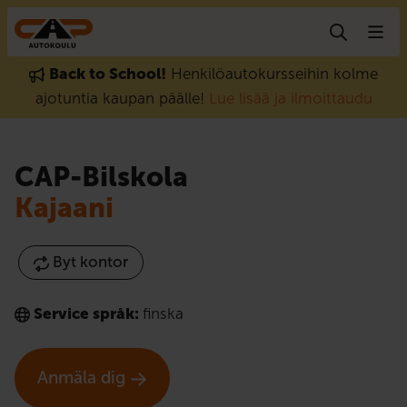
Gå till innehåll
Back to School!
Henkilöautokursseihin kolme
ajotuntia kaupan päälle!
Lue lisää ja ilmoittaudu
CAP-Bilskola
Kajaani
Byt kontor
Service språk:
finska
Anmäla dig