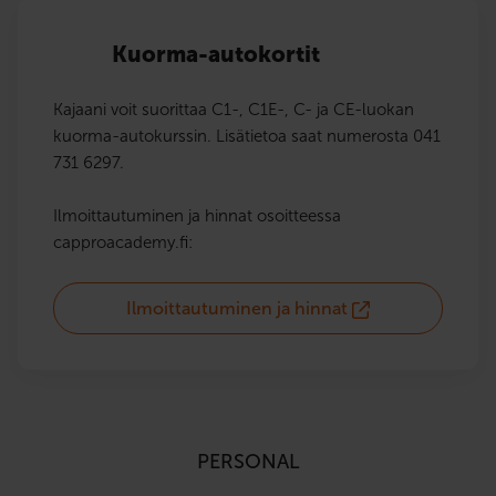
Kuorma-autokortit
Kajaani voit suorittaa C1-, C1E-, C- ja CE-luokan
kuorma-autokurssin. Lisätietoa saat numerosta 041
731 6297.
Ilmoittautuminen ja hinnat osoitteessa
capproacademy.fi:
Ilmoittautuminen ja hinnat
PERSONAL