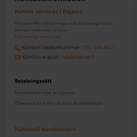
Kontor services i Kajaani
Platsspecifika tidsbokningar och avbokningar samt
ärenden relaterade till prov.
Fakturerings servicetider
Kontors telefonnummer:
050 544 6077
Kontors e-post:
kajaani@cap.fi
Betalningssätt
Kontantbetalningar accepteras.
Observera att vi inte tar emot kortbetalningar.
Nationell kundservice