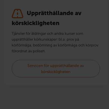
Upprätthållande av
körskickligheten
Tjänster för åldringar och andra kurser som
upprätthåller körkunskaper: bl.a. prov på
körförmåga, bedömning av körförmåga och körprov
förordnat av polisen.
Servicen för upprätthållande av
körskickligheten