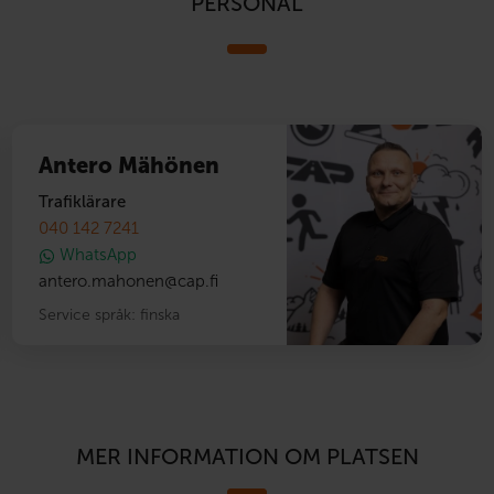
PERSONAL
Antero Mähönen
Trafiklärare
040 142 7241
WhatsApp
antero.mahonen
@
cap.fi
Service språk:
finska
MER INFORMATION OM PLATSEN