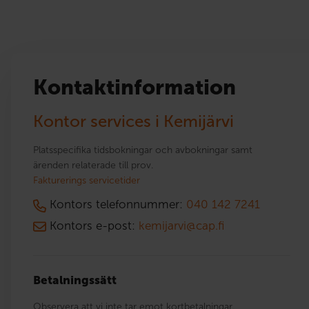
Kontaktinformation
Kontor services i Kemijärvi
Platsspecifika tidsbokningar och avbokningar samt
ärenden relaterade till prov.
Fakturerings servicetider
Kontors telefonnummer:
040 142 7241
Kontors e-post:
kemijarvi@cap.fi
Betalningssätt
Observera att vi inte tar emot kortbetalningar.