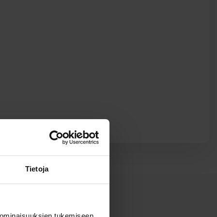
Tietoja
 ominaisuuksien tukemiseen