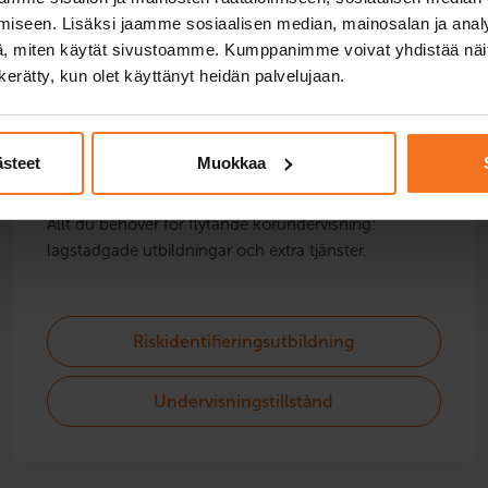
iseen. Lisäksi jaamme sosiaalisen median, mainosalan ja analy
, miten käytät sivustoamme. Kumppanimme voivat yhdistää näitä t
n kerätty, kun olet käyttänyt heidän palvelujaan.
Undervisningstillstånd
ästeet
Muokkaa
Allt du behöver för flytande körundervisning:
lagstadgade utbildningar och extra tjänster.
Riskidentifieringsutbildning
Undervisningstillstånd