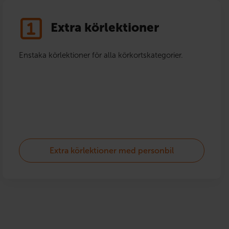
Extra körlektioner
Enstaka körlektioner för alla körkortskategorier.
Extra körlektioner med personbil