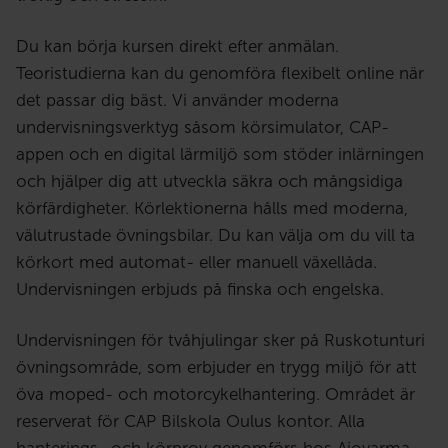
Du kan börja kursen direkt efter anmälan.
Teoristudierna kan du genomföra flexibelt online när
det passar dig bäst. Vi använder moderna
undervisningsverktyg såsom körsimulator, CAP-
appen och en digital lärmiljö som stöder inlärningen
och hjälper dig att utveckla säkra och mångsidiga
körfärdigheter. Körlektionerna hålls med moderna,
välutrustade övningsbilar. Du kan välja om du vill ta
körkort med automat- eller manuell växellåda.
Undervisningen erbjuds på finska och engelska.
Undervisningen för tvåhjulingar sker på Ruskotunturi
övningsområde, som erbjuder en trygg miljö för att
öva moped- och motorcykelhantering. Området är
reserverat för CAP Bilskola Oulus kontor. Alla