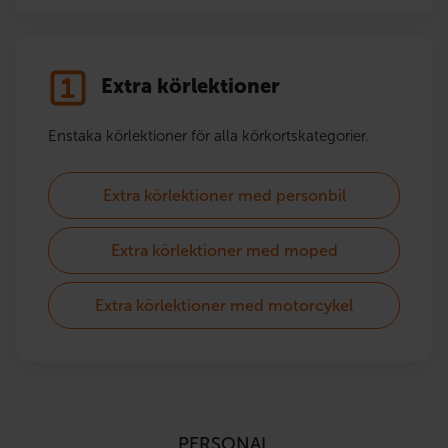
Extra körlektioner
Enstaka körlektioner för alla körkortskategorier.
Extra körlektioner med personbil
Extra körlektioner med moped
Extra körlektioner med motorcykel
PERSONAL