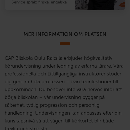
Service språk:
finska
,
engelska
MER INFORMATION OM PLATSEN
CAP Bilskola Oulu Raksila erbjuder högkvalitativ
körundervisning under ledning av erfarna lärare. Våra
professionella och lättillgängliga instruktörer stöder
dig genom hela processen – från teorilektioner till
uppkörningen. Du behöver inte vara nervös inför att
börja bilskolan – vår undervisning bygger på
säkerhet, tydlig progression och personlig
handledning. Undervisningen kan anpassas efter din
kunskapsnivå så att vägen till körkortet blir både
trevlig och stressfri.