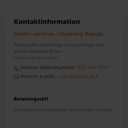
Kontaktinformation
Kontor services i Uleåborg Raksila
Platsspecifika tidsbokningar och avbokningar samt
ärenden relaterade till prov.
Fakturerings servicetider
Kontors telefonnummer:
050 444 0390
Kontors e-post:
oulu.raksila@cap.fi
Betalningssätt
Vi accepterar inte betalningar med kort eller kontanter.