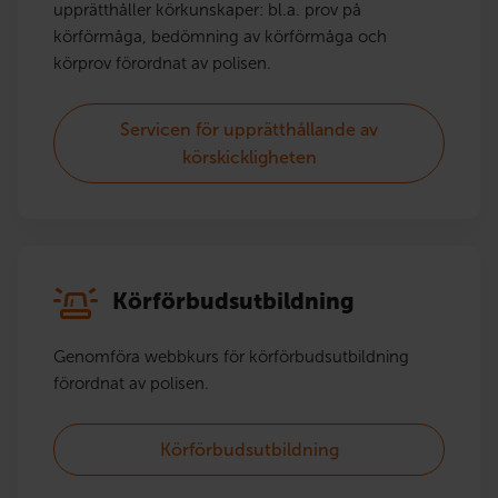
upprätthåller körkunskaper: bl.a. prov på
körförmåga, bedömning av körförmåga och
körprov förordnat av polisen.
Servicen för upprätthållande av
körskickligheten
Körförbudsutbildning
Genomföra webbkurs för körförbudsutbildning
förordnat av polisen.
Körförbudsutbildning