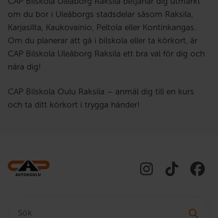
CAP Bilskola Uleåborg Raksila betjänar dig utmärkt
om du bor i Uleåborgs stadsdelar såsom Raksila,
Karjasilta, Kaukovainio, Peltola eller Kontinkangas.
Om du planerar att gå i bilskola eller ta körkort, är
CAP Bilskola Uleåborg Raksila ett bra val för dig och
nära dig!
CAP Bilskola Oulu Raksila – anmäl dig till en kurs
och ta ditt körkort i trygga händer!
Sök: