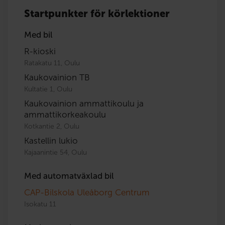
Startpunkter för körlektioner
Med bil
R-kioski
Ratakatu 11, Oulu
Kaukovainion TB
Kultatie 1, Oulu
Kaukovainion ammattikoulu ja
ammattikorkeakoulu
Kotkantie 2, Oulu
Kastellin lukio
Kajaanintie 54, Oulu
Med automatväxlad bil
CAP-Bilskola Uleåborg Centrum
Isokatu 11