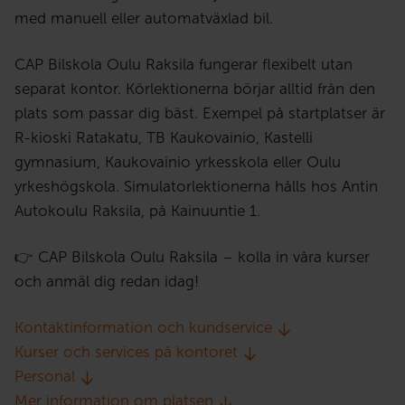
med manuell eller automatväxlad bil.
CAP Bilskola Oulu Raksila fungerar flexibelt utan
separat kontor. Körlektionerna börjar alltid från den
plats som passar dig bäst. Exempel på startplatser är
R-kioski Ratakatu, TB Kaukovainio, Kastelli
gymnasium, Kaukovainio yrkesskola eller Oulu
yrkeshögskola. Simulatorlektionerna hålls hos Antin
Autokoulu Raksila, på Kainuuntie 1.
👉 CAP Bilskola Oulu Raksila – kolla in våra kurser
och anmäl dig redan idag!
Kontaktinformation och kundservice
Kurser och services på kontoret
Personal
Mer information om platsen