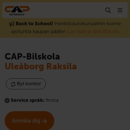
Gå till innehåll
Back to School!
Henkilöautokursseihin kolme
ajotuntia kaupan päälle!
Lue lisää ja ilmoittaudu
CAP-Bilskola
Uleåborg Raksila
Byt kontor
Service språk:
finska
Anmäla dig