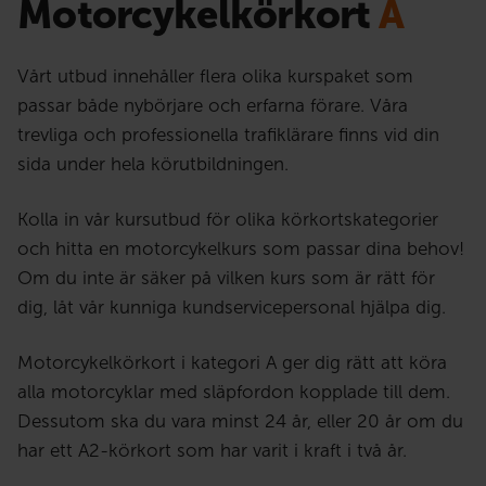
Motorcykelkörkort
A
Vårt utbud innehåller flera olika kurspaket som
passar både nybörjare och erfarna förare. Våra
trevliga och professionella trafiklärare finns vid din
sida under hela körutbildningen.
Kolla in vår kursutbud för olika körkortskategorier
och hitta en motorcykelkurs som passar dina behov!
Om du inte är säker på vilken kurs som är rätt för
dig, låt vår kunniga kundservicepersonal hjälpa dig.
Motorcykelkörkort i kategori A ger dig rätt att köra
alla motorcyklar med släpfordon kopplade till dem.
Dessutom ska du vara minst 24 år, eller 20 år om du
har ett A2-körkort som har varit i kraft i två år.