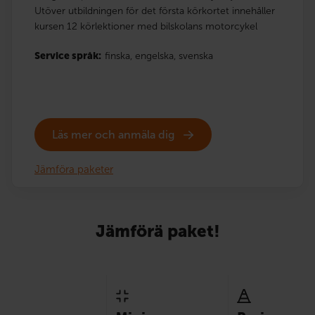
Utöver utbildningen för det första körkortet innehåller
kursen 12 körlektioner med bilskolans motorcykel
Service språk:
finska,
engelska,
svenska
Läs mer och anmäla dig
Jämföra paketer
Jämförä paket!