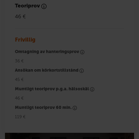
Teoriprov
46 €
Frivillig
Omtagning av hanteringsprov
36 €
Ansökan om körkortstillstånd
45 €
Muntligt teoriprov p.g.a. hälsoskäl
46 €
Muntligt teoriprov 60 min.
119 €