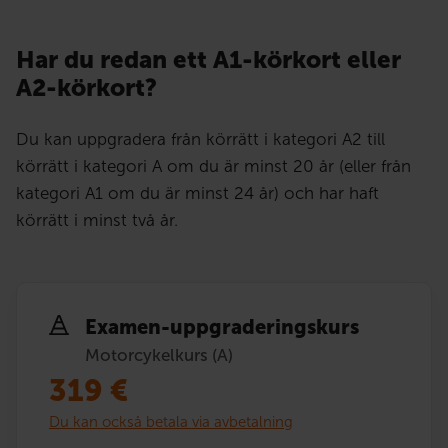
Har du redan ett A1-körkort eller
A2-körkort?
Du kan uppgradera från körrätt i kategori A2 till
körrätt i kategori A om du är minst 20 år (eller från
kategori A1 om du är minst 24 år) och har haft
körrätt i minst två år.
Examen-uppgraderingskurs
Motorcykelkurs (A)
319
€
Du kan också betala via avbetalning