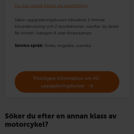
Du kan också betala via avbetalning
Säker-uppgraderingskursen inkluderar 5 timmar
körundervisning och 2 teorilektioner, varefter du direkt
får körrätt i kategori A utan förarexamen.
Service språk:
finska,
engelska,
svenska
Ytterligare information om A2-
uppgaderingskurser
Söker du efter en annan klass av
motorcykel?