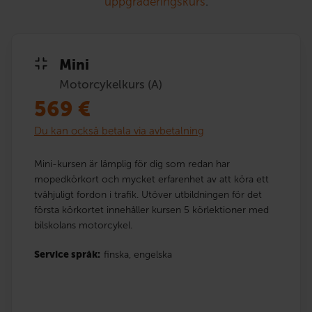
uppgraderingskurs
.
Mini
Motorcykelkurs (A)
569
€
Du kan också betala via avbetalning
Mini-kursen är lämplig för dig som redan har
mopedkörkort och mycket erfarenhet av att köra ett
tvåhjuligt fordon i trafik. Utöver utbildningen för det
första körkortet innehåller kursen 5 körlektioner med
bilskolans motorcykel.
Service språk:
finska,
engelska