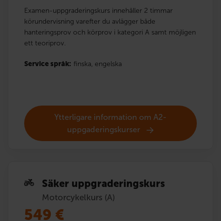
Examen-uppgraderingskurs innehåller 2 timmar
körundervisning varefter du avlägger både
hanteringsprov och körprov i kategori A samt möjligen
ett teoriprov.
Service språk:
finska,
engelska
Ytterligare information om A2-
uppgaderingskurser
Säker uppgraderingskurs
Motorcykelkurs (A)
549
€