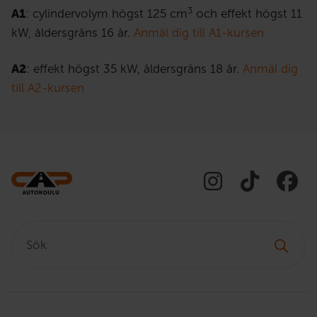
3
A1
: cylindervolym högst 125 cm
och effekt högst 11
kW, åldersgräns 16 år.
Anmäl dig till A1-kursen
A2
:
effekt högst 35 kW, åldersgräns 18 år
.
Anmäl dig
till A2-kursen
Sök: