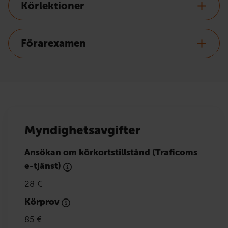
Körlektioner
Förarexamen
Myndighetsavgifter
Ansökan om körkortstillstånd (Traficoms
e-tjänst)
28 €
Körprov
85 €