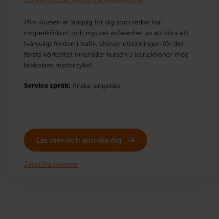
Mini-kursen är lämplig för dig som redan har
mopedkörkort och mycket erfarenhet av att köra ett
tvåhjuligt fordon i trafik. Utöver utbildningen för det
första körkortet innehåller kursen 5 körlektioner med
bilskolans motorcykel.
Service språk:
finska,
engelska
Läs mer och anmäla dig
Jämföra paketer