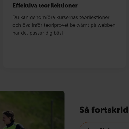
Effektiva teorilektioner
Du kan genomföra kursernas teorilektioner
och öva inför teoriprovet bekvämt på webben
när det passar dig bäst.
Så fortskri