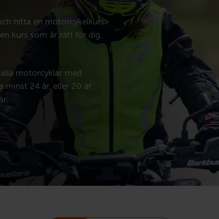
 och hitta en motorcykelkurs
n kurs som är rätt för dig,
a alla motorcyklar med
minst 24 år, eller 20 år
år.