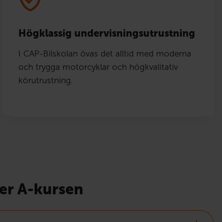
Högklassig undervisningsutrustning
I CAP-Bilskolan övas det alltid med moderna
och trygga motorcyklar och högkvalitativ
körutrustning.
der A-kursen