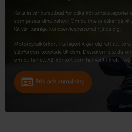
Kolla in vår kursutbud för olika körkortskategorier
som passar dina behov! Om du inte är säker på vilke
låt vår kunniga kundservicepersonal hjälpa dig.
Motorcykelkörkort i kategori A ger dig rätt att kör
släpfordon kopplade till dem. Dessutom ska du vara 
om du har ett A2-körkort som har varit i kraft i två 
Pris och anmälning