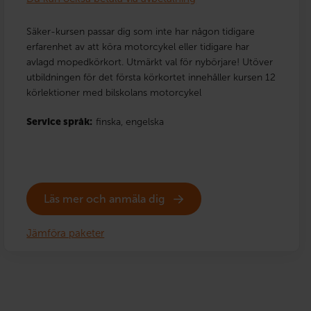
Säker-kursen passar dig som inte har någon tidigare
erfarenhet av att köra motorcykel eller tidigare har
avlagd mopedkörkort. Utmärkt val för nybörjare! Utöver
utbildningen för det första körkortet innehåller kursen 12
körlektioner med bilskolans motorcykel
Service språk:
finska,
engelska
Läs mer och anmäla dig
Jämföra paketer