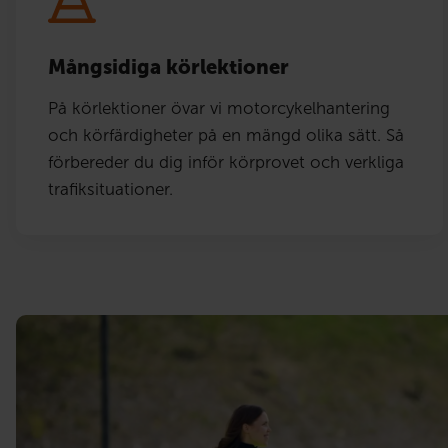
Mångsidiga körlektioner
På körlektioner övar vi motorcykelhantering
och körfärdigheter på en mängd olika sätt. Så
förbereder du dig inför körprovet och verkliga
trafiksituationer.