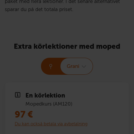
paket med flera lektioner. I det senare alternativet
sparar du på det totala priset.
Extra körlektioner med moped
Grani
En körlektion
Mopedkurs (AM120)
97
€
Du kan också betala via avbetalning