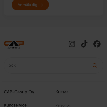
Anmäla dig
Sök:
CAP-Group Oy
Kurser
Kundservice
Personbil