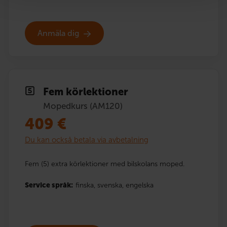
Anmäla dig
Fem körlektioner
Mopedkurs (AM120)
409
€
Du kan också betala via avbetalning
Fem (5) extra körlektioner med bilskolans moped.
Service språk:
finska,
svenska,
engelska